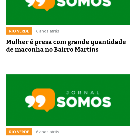
RIO VERDE
6 anos atrás
Mulher é presa com grande quantidade
de maconha no Bairro Martins
RIO VERDE
6 anos atrás