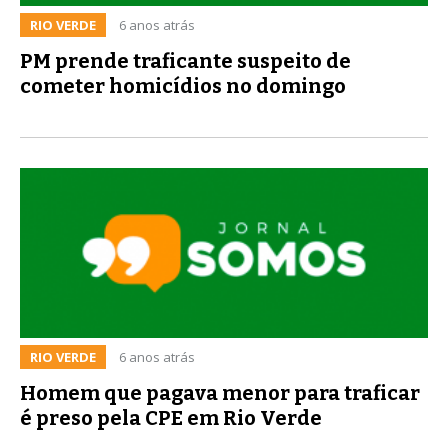
RIO VERDE
6 anos atrás
PM prende traficante suspeito de
cometer homicídios no domingo
RIO VERDE
6 anos atrás
Homem que pagava menor para traficar
é preso pela CPE em Rio Verde