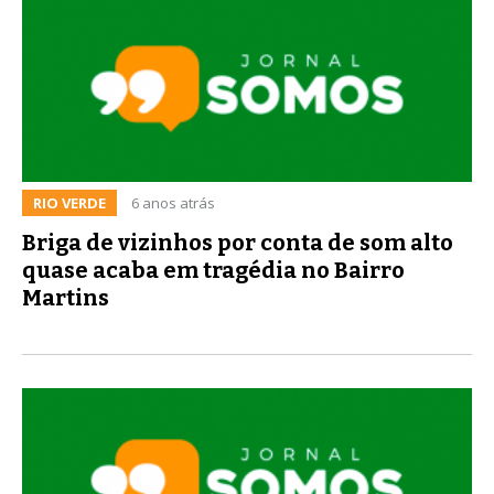
RIO VERDE
6 anos atrás
Briga de vizinhos por conta de som alto
quase acaba em tragédia no Bairro
Martins