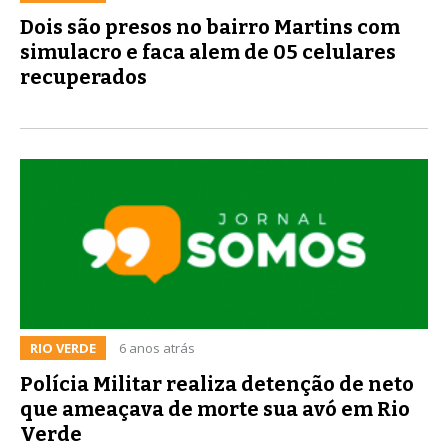
Dois são presos no bairro Martins com
simulacro e faca alem de 05 celulares
recuperados
RIO VERDE
6 anos atrás
Polícia Militar realiza detenção de neto
que ameaçava de morte sua avó em Rio
Verde