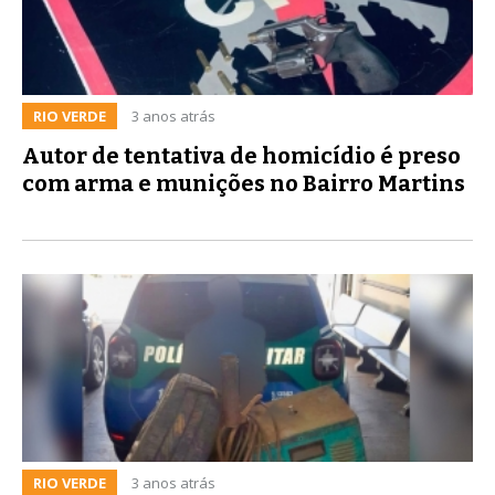
RIO VERDE
3 anos atrás
Autor de tentativa de homicídio é preso
com arma e munições no Bairro Martins
RIO VERDE
3 anos atrás