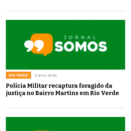
RIO VERDE
6 anos atrás
Polícia Militar recaptura foragido da
justiça no Bairro Martins em Rio Verde