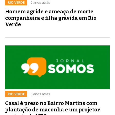
RIO VERDE
6 anos atrás
Homem agride e ameaça de morte
companheira e filha grávida em Rio
Verde
RIO VERDE
6 anos atrás
Casal é preso no Bairro Martins com
plantação de maconha e um projetor