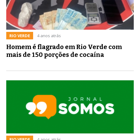
RIO VERDE
4 anos atrás
Homem é flagrado em Rio Verde com
mais de 150 porções de cocaína
RIO VERDE
4 anos atrás