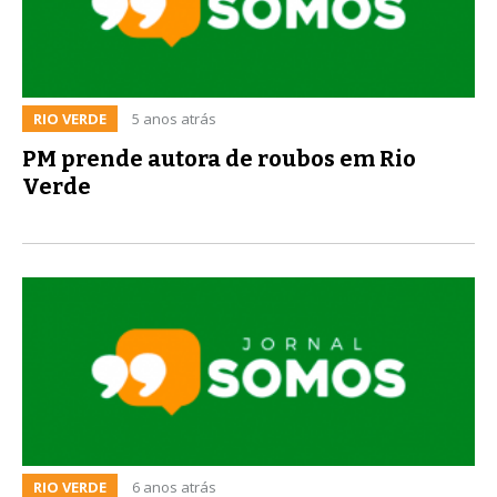
RIO VERDE
5 anos atrás
PM prende autora de roubos em Rio
Verde
RIO VERDE
6 anos atrás