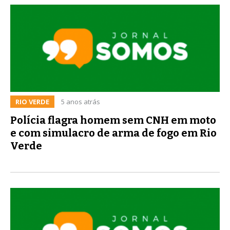
RIO VERDE
5 anos atrás
Polícia flagra homem sem CNH em moto
e com simulacro de arma de fogo em Rio
Verde