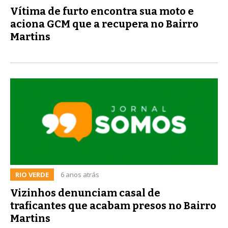
Vítima de furto encontra sua moto e
aciona GCM que a recupera no Bairro
Martins
RIO VERDE
6 anos atrás
Vizinhos denunciam casal de
traficantes que acabam presos no Bairro
Martins