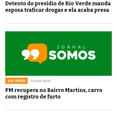
Detento do presídio de Rio Verde manda
esposa traficar drogas e ela acaba presa
RIO VERDE
6 anos atrás
PM recupera no Bairro Martins, carro
com registro de furto