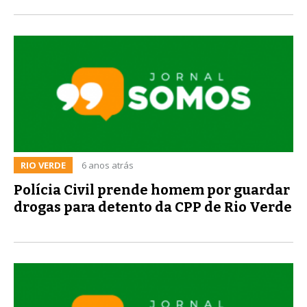
RIO VERDE
6 anos atrás
Polícia Civil prende homem por guardar
drogas para detento da CPP de Rio Verde