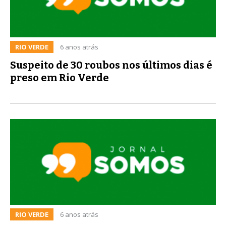
RIO VERDE
6 anos atrás
Suspeito de 30 roubos nos últimos dias é
preso em Rio Verde
RIO VERDE
6 anos atrás