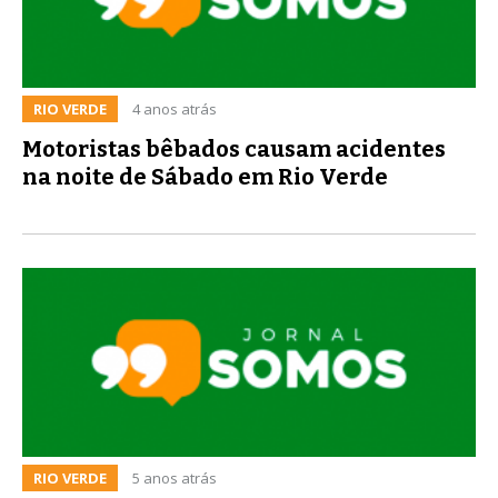
RIO VERDE
4 anos atrás
Motoristas bêbados causam acidentes
na noite de Sábado em Rio Verde
RIO VERDE
5 anos atrás