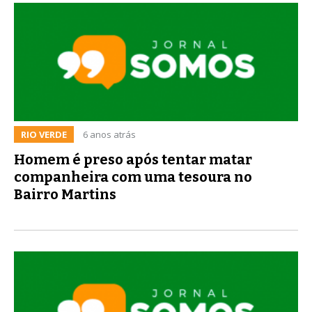
RIO VERDE
6 anos atrás
Homem é preso após tentar matar
companheira com uma tesoura no
Bairro Martins