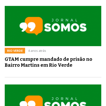
RIO VERDE
4 anos atrás
GTAM cumpre mandado de prisão no
Bairro Martins em Rio Verde