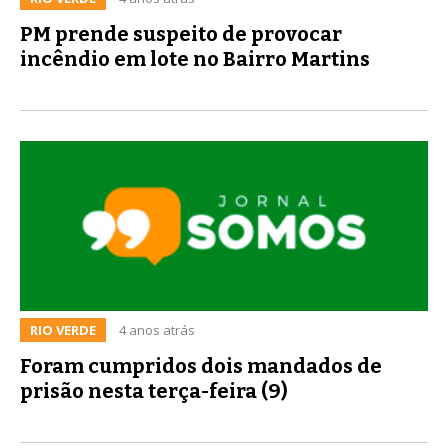
PM prende suspeito de provocar
incêndio em lote no Bairro Martins
RIO VERDE
4 anos atrás
Foram cumpridos dois mandados de
prisão nesta terça-feira (9)