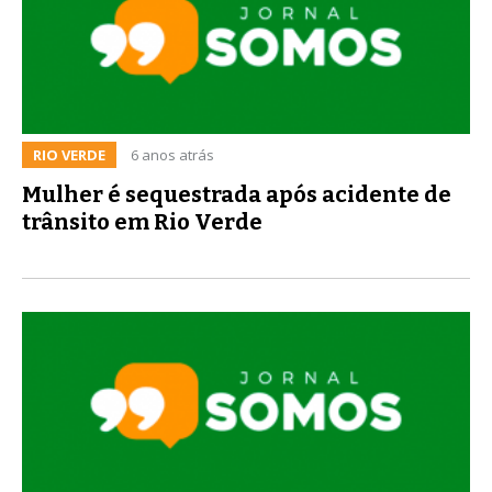
RIO VERDE
6 anos atrás
Mulher é sequestrada após acidente de
trânsito em Rio Verde