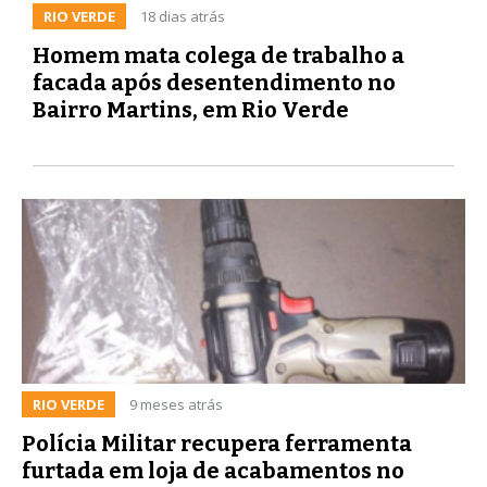
RIO VERDE
18 dias atrás
Homem mata colega de trabalho a
facada após desentendimento no
Bairro Martins, em Rio Verde
RIO VERDE
9 meses atrás
Polícia Militar recupera ferramenta
furtada em loja de acabamentos no