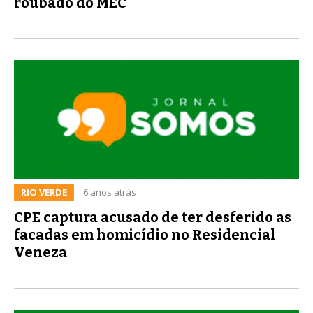
roubado do MEC
RIO VERDE
6 anos atrás
CPE captura acusado de ter desferido as
facadas em homicídio no Residencial
Veneza