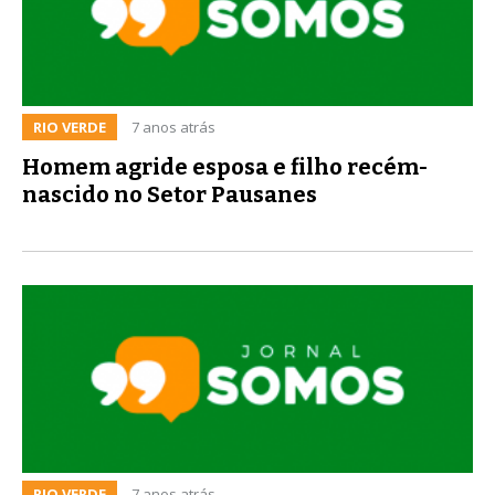
RIO VERDE
7 anos atrás
Homem agride esposa e filho recém-
nascido no Setor Pausanes
RIO VERDE
7 anos atrás