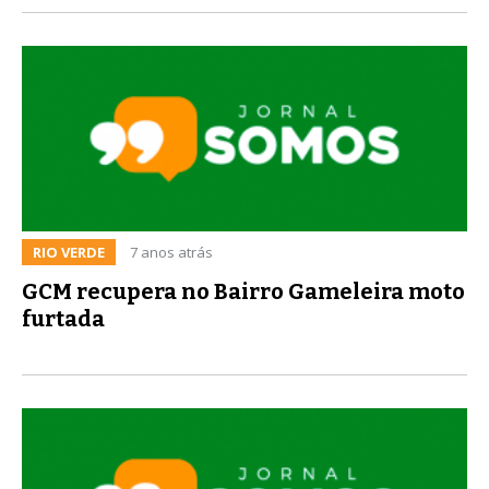
RIO VERDE
7 anos atrás
GCM recupera no Bairro Gameleira moto
furtada