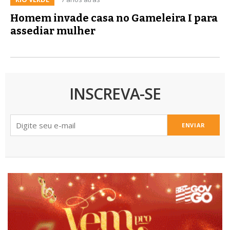
Homem invade casa no Gameleira I para
assediar mulher
INSCREVA-SE
ENVIAR