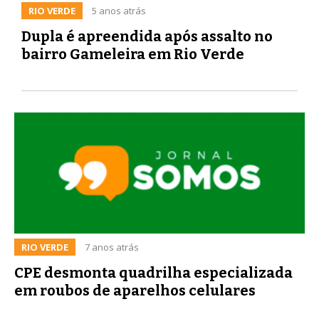
RIO VERDE
5 anos atrás
Dupla é apreendida após assalto no
bairro Gameleira em Rio Verde
RIO VERDE
7 anos atrás
CPE desmonta quadrilha especializada
em roubos de aparelhos celulares