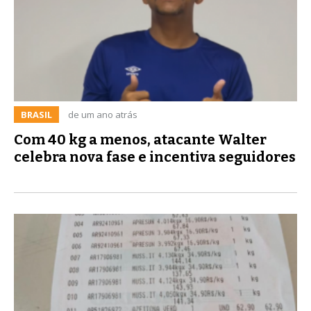
BRASIL
de um ano atrás
Com 40 kg a menos, atacante Walter
celebra nova fase e incentiva seguidores