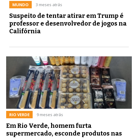
MUNDO
3 meses atrás
Suspeito de tentar atirar em Trump é
professor e desenvolvedor de jogos na
Califórnia
RIO VERDE
9 meses atrás
Em Rio Verde, homem furta
supermercado, esconde produtos nas