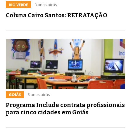
RIO VERDE
3 anos atrás
Coluna Cairo Santos: RETRATAÇÃO
GOIÁS
3 anos atrás
Programa Include contrata profissionais
para cinco cidades em Goiás