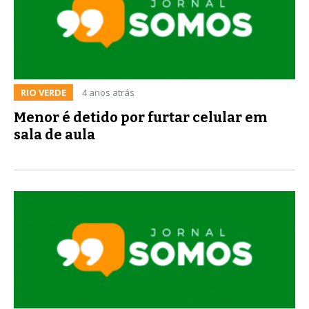
RIO VERDE
4 anos atrás
Menor é detido por furtar celular em
sala de aula