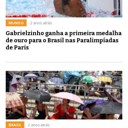
MUNDO
2 anos atrás
Gabrielzinho ganha a primeira medalha
de ouro para o Brasil nas Paralimpíadas
de Paris
BRASIL
2 anos atrás