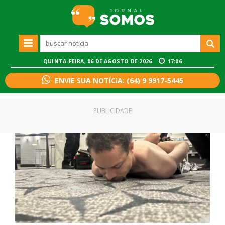
QUINTA-FEIRA, 06 DE AGOSTO DE 2026
17:06
ENVIE SUA NOTÍCIA: (64) 9 9917-5445
PUBLICIDADE