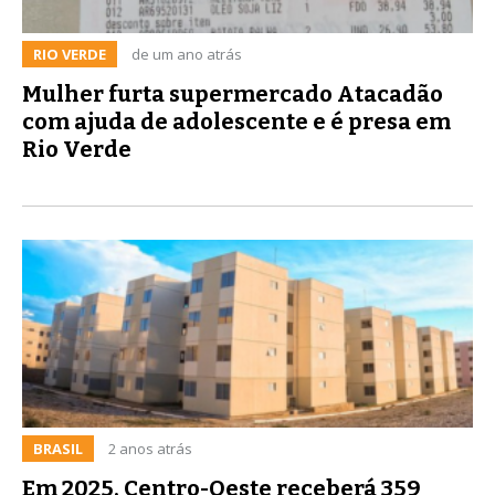
RIO VERDE
de um ano atrás
Mulher furta supermercado Atacadão
com ajuda de adolescente e é presa em
Rio Verde
BRASIL
2 anos atrás
Em 2025, Centro-Oeste receberá 359