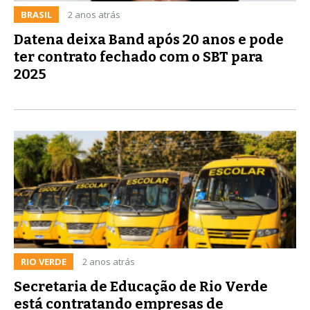
BRASIL
2 anos atrás
Datena deixa Band após 20 anos e pode
ter contrato fechado com o SBT para
2025
RIO VERDE
2 anos atrás
Secretaria de Educação de Rio Verde
está contratando empresas de