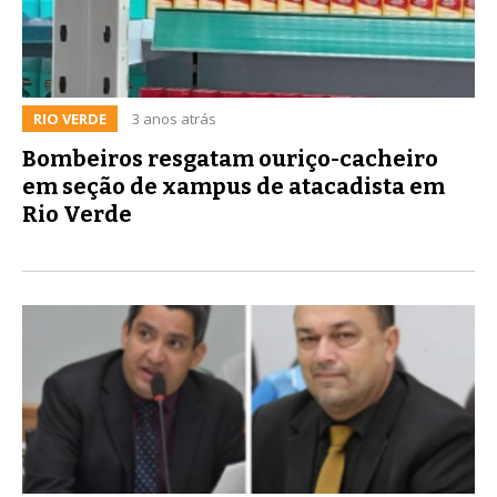
RIO VERDE
3 anos atrás
Bombeiros resgatam ouriço-cacheiro
em seção de xampus de atacadista em
Rio Verde