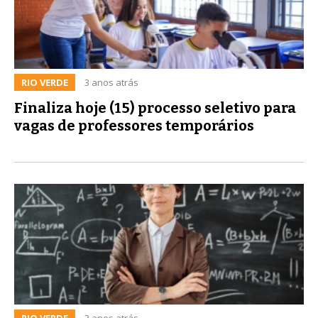
RIO VERDE
3 anos atrás
Finaliza hoje (15) processo seletivo para
vagas de professores temporários
RIO VERDE
3 anos atrás