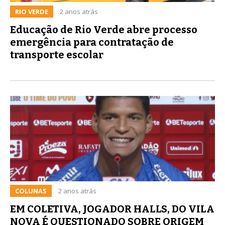
RIO VERDE
2 anos atrás
Educação de Rio Verde abre processo
emergência para contratação de
transporte escolar
COLUNAS
2 anos atrás
EM COLETIVA, JOGADOR HALLS, DO VILA
NOVA É QUESTIONADO SOBRE ORIGEM