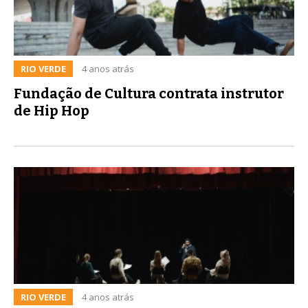
RIO VERDE
4 anos atrás
Fundação de Cultura contrata instrutor
de Hip Hop
RIO VERDE
4 anos atrás