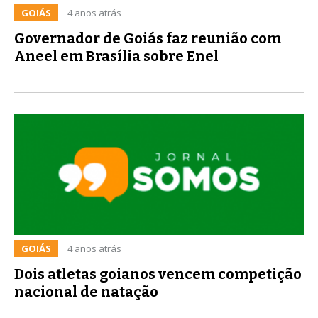
GOIÁS
4 anos atrás
Governador de Goiás faz reunião com
Aneel em Brasília sobre Enel
GOIÁS
4 anos atrás
Dois atletas goianos vencem competição
nacional de natação