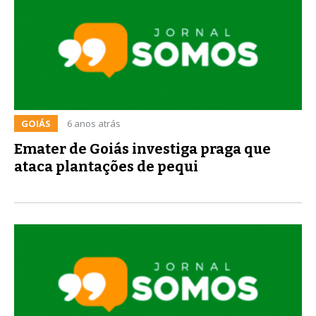
GOIÁS
6 anos atrás
Emater de Goiás investiga praga que
ataca plantações de pequi