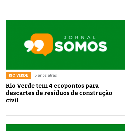
RIO VERDE
5 anos atrás
Rio Verde tem 4 ecopontos para
descartes de resíduos de construção
civil