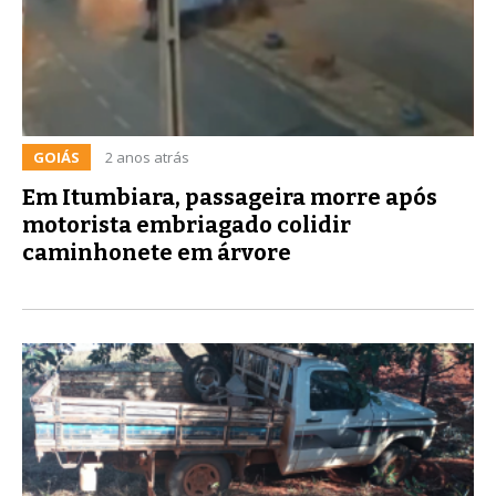
GOIÁS
2 anos atrás
Em Itumbiara, passageira morre após
motorista embriagado colidir
caminhonete em árvore