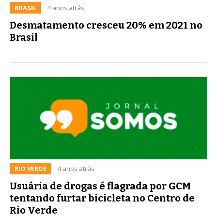
BRASIL
4 anos atrás
Desmatamento cresceu 20% em 2021 no
Brasil
RIO VERDE
4 anos atrás
Usuária de drogas é flagrada por GCM
tentando furtar bicicleta no Centro de
Rio Verde