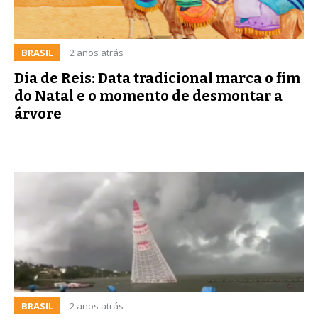
BRASIL
2 anos atrás
Dia de Reis: Data tradicional marca o fim
do Natal e o momento de desmontar a
árvore
BRASIL
2 anos atrás