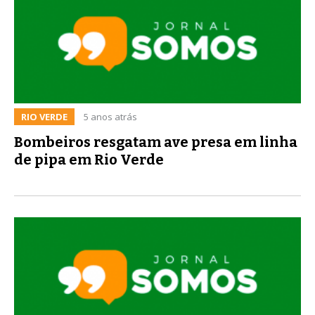
RIO VERDE
5 anos atrás
Bombeiros resgatam ave presa em linha
de pipa em Rio Verde