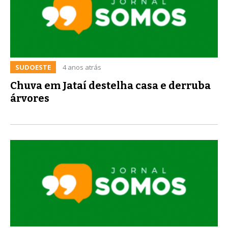
SUDOESTE
4 anos atrás
Chuva em Jataí destelha casa e derruba
árvores