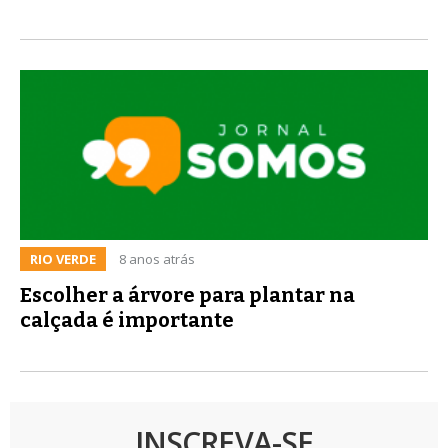
RIO VERDE
8 anos atrás
Escolher a árvore para plantar na
calçada é importante
INSCREVA-SE