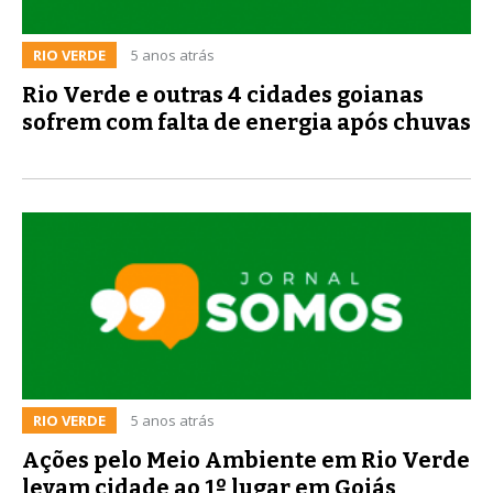
RIO VERDE
5 anos atrás
Rio Verde e outras 4 cidades goianas
sofrem com falta de energia após chuvas
RIO VERDE
5 anos atrás
Ações pelo Meio Ambiente em Rio Verde
levam cidade ao 1º lugar em Goiás