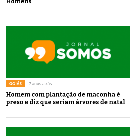
Homens'
GOIÁS
7 anos atrás
Homem com plantação de maconha é
preso e diz que seriam árvores de natal