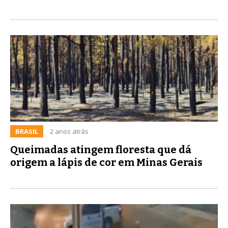
BRASIL
2 anos atrás
Queimadas atingem floresta que dá
origem a lápis de cor em Minas Gerais