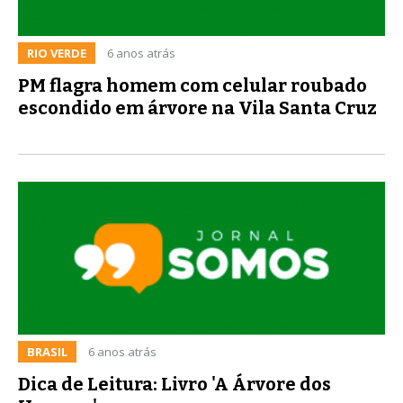
RIO VERDE
6 anos atrás
PM flagra homem com celular roubado
escondido em árvore na Vila Santa Cruz
BRASIL
6 anos atrás
Dica de Leitura: Livro 'A Árvore dos