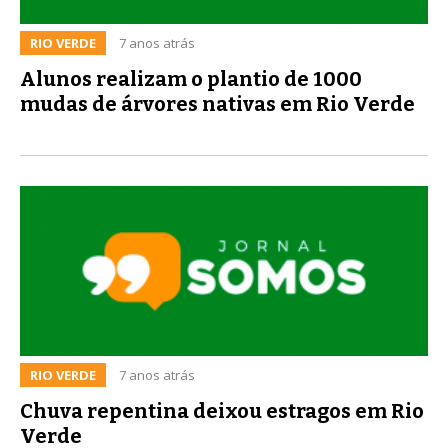
RIO VERDE
7 anos atrás
Alunos realizam o plantio de 1000
mudas de árvores nativas em Rio Verde
RIO VERDE
7 anos atrás
Chuva repentina deixou estragos em Rio
Verde