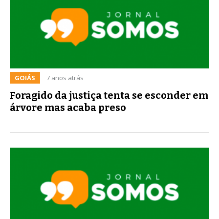
GOIÁS
7 anos atrás
Foragido da justiça tenta se esconder em
árvore mas acaba preso