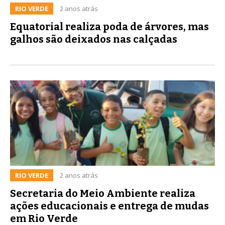
RIO VERDE
2 anos atrás
Equatorial realiza poda de árvores, mas
galhos são deixados nas calçadas
RIO VERDE
2 anos atrás
Secretaria do Meio Ambiente realiza
ações educacionais e entrega de mudas
em Rio Verde