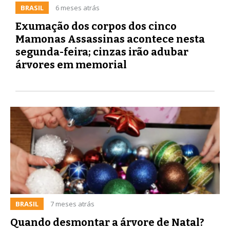
BRASIL
6 meses atrás
Exumação dos corpos dos cinco
Mamonas Assassinas acontece nesta
segunda-feira; cinzas irão adubar
árvores em memorial
BRASIL
7 meses atrás
Quando desmontar a árvore de Natal?