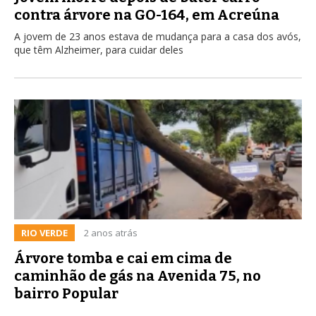
contra árvore na GO-164, em Acreúna
A jovem de 23 anos estava de mudança para a casa dos avós,
que têm Alzheimer, para cuidar deles
RIO VERDE
2 anos atrás
Árvore tomba e cai em cima de
caminhão de gás na Avenida 75, no
bairro Popular