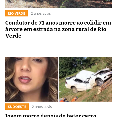
RIO VERDE
2 anos atrás
Condutor de 71 anos morre ao colidir em
árvore em estrada na zona rural de Rio
Verde
SUDOESTE
2 anos atrás
Jovem morre depois de bater carro