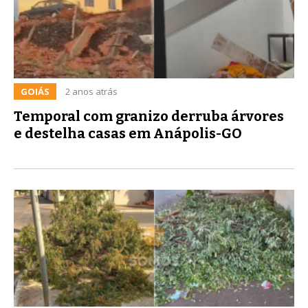
GOIÁS
2 anos atrás
Temporal com granizo derruba árvores
e destelha casas em Anápolis-GO