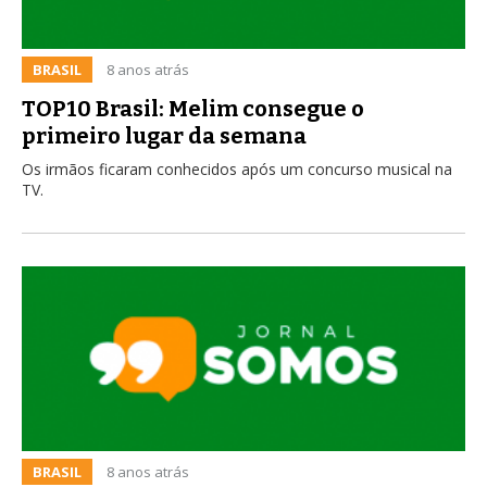
BRASIL
8 anos atrás
TOP10 Brasil: Melim consegue o
primeiro lugar da semana
Os irmãos ficaram conhecidos após um concurso musical na
TV.
BRASIL
8 anos atrás