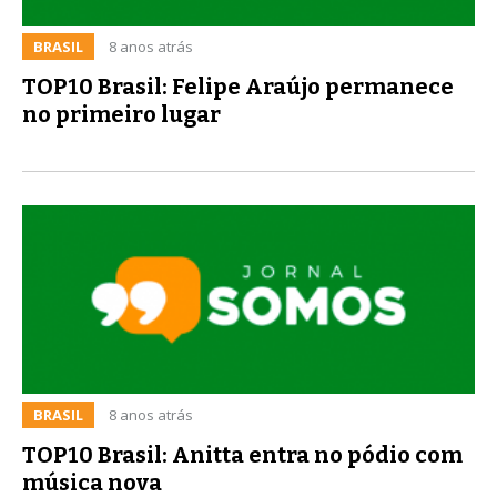
BRASIL
8 anos atrás
TOP10 Brasil: Felipe Araújo permanece
no primeiro lugar
BRASIL
8 anos atrás
TOP10 Brasil: Anitta entra no pódio com
música nova