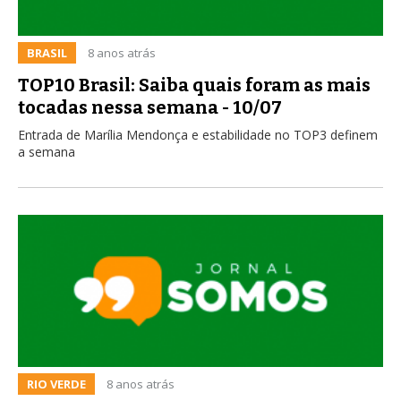
BRASIL
8 anos atrás
TOP10 Brasil: Saiba quais foram as mais
tocadas nessa semana - 10/07
Entrada de Marília Mendonça e estabilidade no TOP3 definem
a semana
RIO VERDE
8 anos atrás