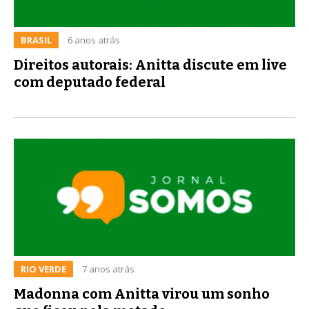
BRASIL
6 anos atrás
Direitos autorais: Anitta discute em live
com deputado federal
RIO VERDE
7 anos atrás
Madonna com Anitta virou um sonho