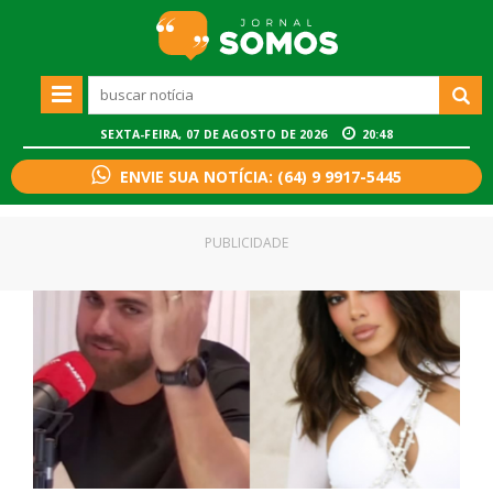
SEXTA-FEIRA, 07 DE AGOSTO DE 2026
20:49
ENVIE SUA NOTÍCIA: (64) 9 9917-5445
PUBLICIDADE