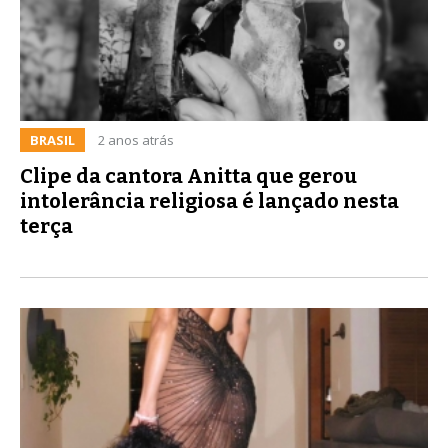
BRASIL
2 anos atrás
Clipe da cantora Anitta que gerou
intolerância religiosa é lançado nesta
terça