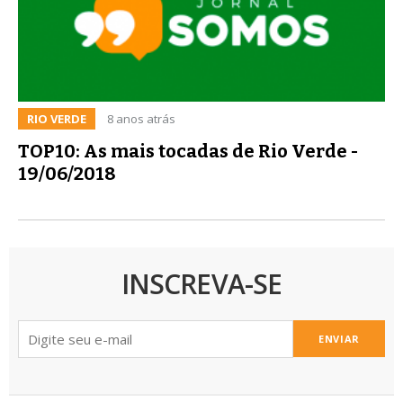
RIO VERDE
8 anos atrás
TOP10: As mais tocadas de Rio Verde -
19/06/2018
INSCREVA-SE
ENVIAR