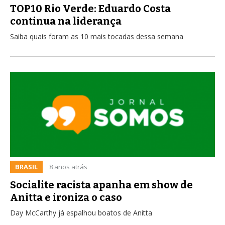
TOP10 Rio Verde: Eduardo Costa
continua na liderança
Saiba quais foram as 10 mais tocadas dessa semana
BRASIL
8 anos atrás
Socialite racista apanha em show de
Anitta e ironiza o caso
Day McCarthy já espalhou boatos de Anitta