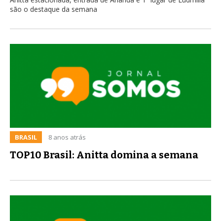
são o destaque da semana
BRASIL
8 anos atrás
TOP10 Brasil: Anitta domina a semana