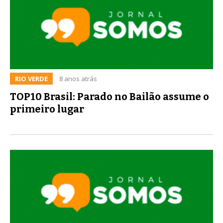
RIO VERDE
8 anos atrás
TOP10 Brasil: Parado no Bailão assume o
primeiro lugar