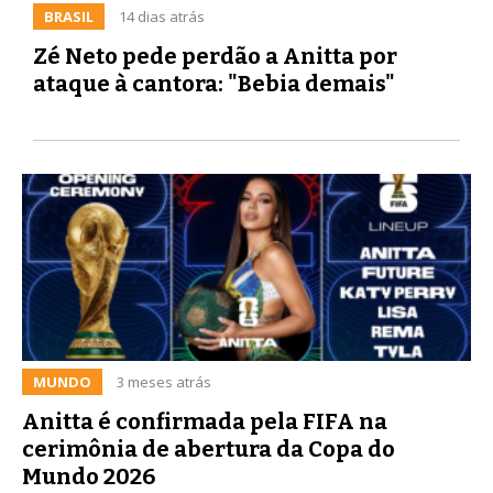
BRASIL
14 dias atrás
Zé Neto pede perdão a Anitta por
ataque à cantora: "Bebia demais"
MUNDO
3 meses atrás
Anitta é confirmada pela FIFA na
cerimônia de abertura da Copa do
Mundo 2026