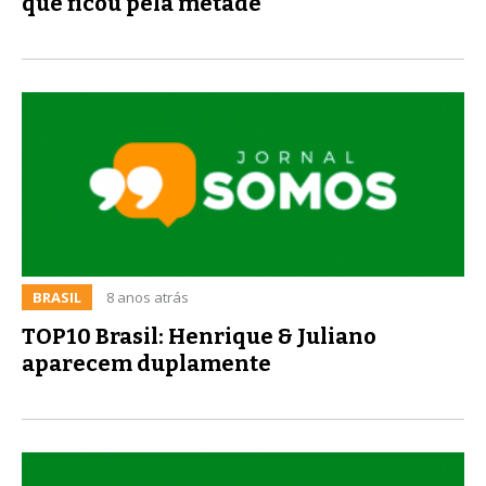
que ficou pela metade
BRASIL
8 anos atrás
TOP10 Brasil: Henrique & Juliano
aparecem duplamente