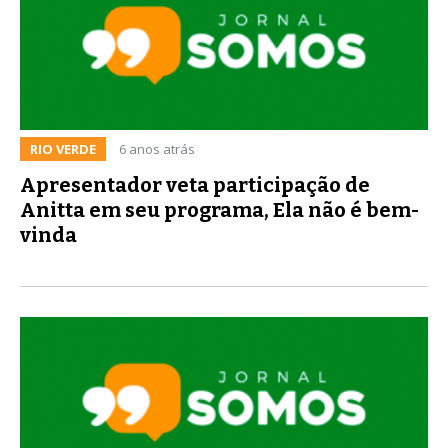
RIO VERDE
6 anos atrás
Apresentador veta participação de
Anitta em seu programa, Ela não é bem-
vinda