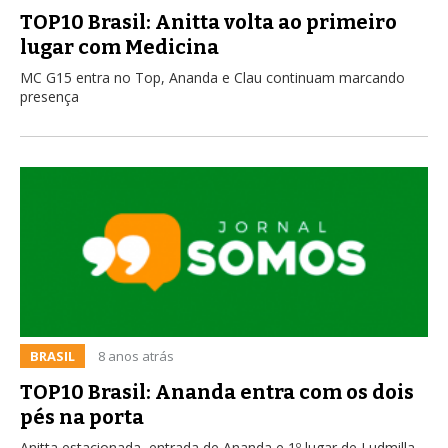
TOP10 Brasil: Anitta volta ao primeiro
lugar com Medicina
MC G15 entra no Top, Ananda e Clau continuam marcando
presença
BRASIL
8 anos atrás
TOP10 Brasil: Ananda entra com os dois
pés na porta
Anitta estacionada, entrada de Ananda e 1º lugar de Ludmilla