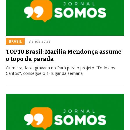
BRASIL
8 anos atrás
TOP10 Brasil: Marília Mendonça assume
o topo da parada
Ciumeira, faixa gravada no Pará para o projeto "Todos os
Cantos", consegue o 1º lugar da semana