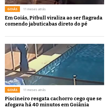
GOIÁS
11 meses atrás
Em Goiás, Pitbull viraliza ao ser flagrada
comendo jabuticabas direto do pé
GOIÁS
11 meses atrás
Piscineiro resgata cachorro cego que se
afogava há 40 minutos em Goiânia