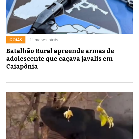
GOIÁS
11 meses atrás
Batalhão Rural apreende armas de
adolescente que caçava javalis em
Caiapônia