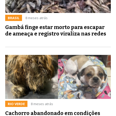
BRASIL
8 meses atrás
Gambá finge estar morto para escapar
de ameaça e registro viraliza nas redes
RIO VERDE
8 meses atrás
Cachorro abandonado em condições