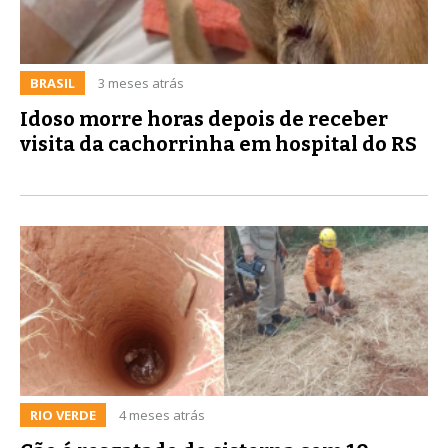
BRASIL
3 meses atrás
Idoso morre horas depois de receber
visita da cachorrinha em hospital do RS
RIO VERDE
4 meses atrás