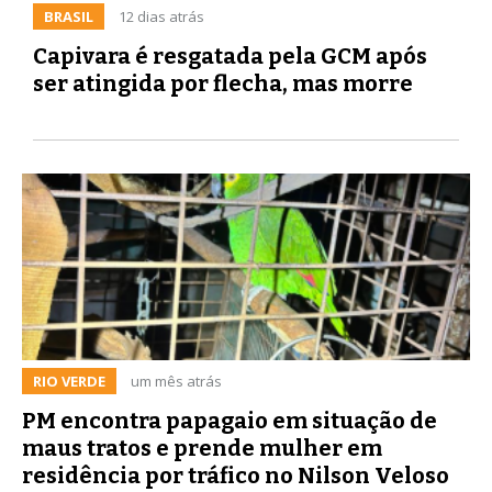
BRASIL
12 dias atrás
Capivara é resgatada pela GCM após
ser atingida por flecha, mas morre
RIO VERDE
um mês atrás
PM encontra papagaio em situação de
maus tratos e prende mulher em
residência por tráfico no Nilson Veloso