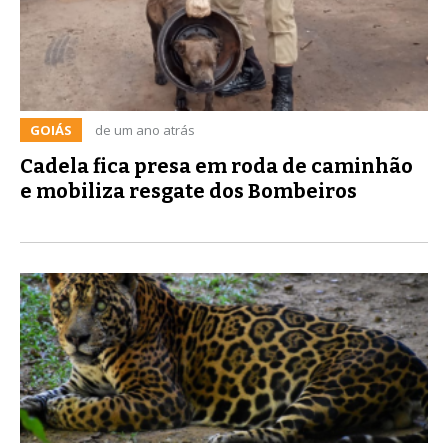
GOIÁS
de um ano atrás
Cadela fica presa em roda de caminhão
e mobiliza resgate dos Bombeiros