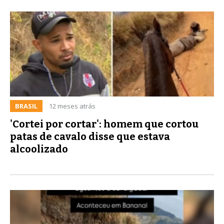
BRASIL
12 meses atrás
'Cortei por cortar': homem que cortou
patas de cavalo disse que estava
alcoolizado