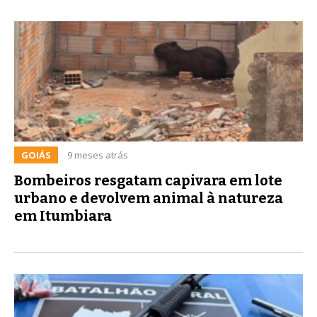
GOIÁS
9 meses atrás
Bombeiros resgatam capivara em lote
urbano e devolvem animal à natureza
em Itumbiara