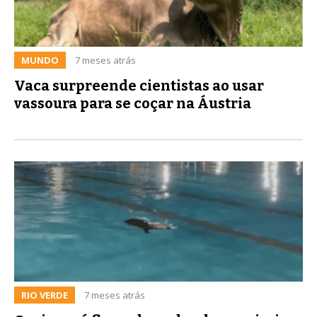
MUNDO
7 meses atrás
Vaca surpreende cientistas ao usar
vassoura para se coçar na Áustria
RIO VERDE
7 meses atrás