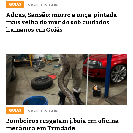
GOIÁS
de um ano atrás
Adeus, Sansão: morre a onça-pintada
mais velha do mundo sob cuidados
humanos em Goiás
GOIÁS
de um ano atrás
Bombeiros resgatam jiboia em oficina
mecânica em Trindade