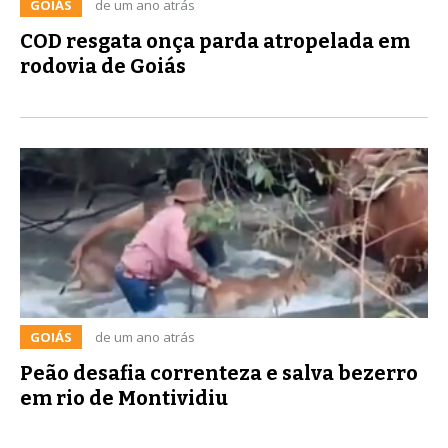
GOIÁS
de um ano atrás
COD resgata onça parda atropelada em
rodovia de Goiás
GOIÁS
de um ano atrás
Peão desafia correnteza e salva bezerro
em rio de Montividiu