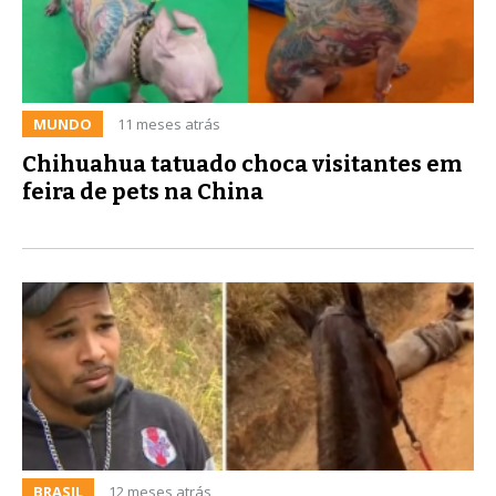
MUNDO
11 meses atrás
Chihuahua tatuado choca visitantes em
feira de pets na China
BRASIL
12 meses atrás