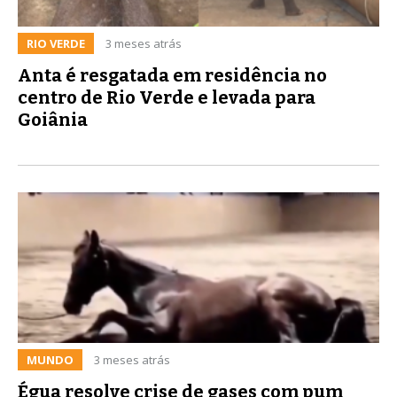
RIO VERDE
3 meses atrás
Anta é resgatada em residência no
centro de Rio Verde e levada para
Goiânia
MUNDO
3 meses atrás
Égua resolve crise de gases com pum