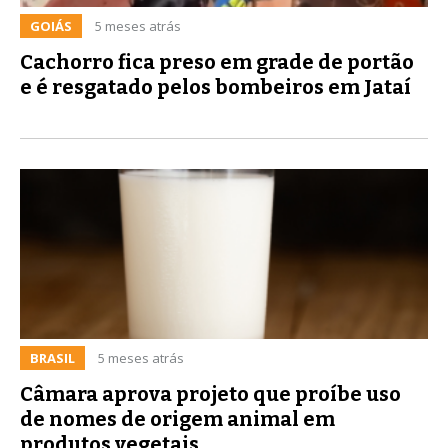
GOIÁS
5 meses atrás
Cachorro fica preso em grade de portão
e é resgatado pelos bombeiros em Jataí
BRASIL
5 meses atrás
Câmara aprova projeto que proíbe uso
de nomes de origem animal em
produtos vegetais