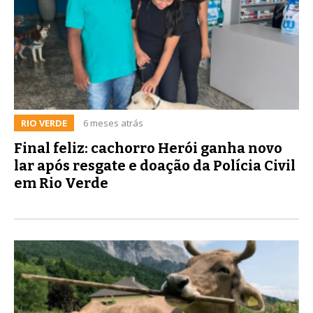
RIO VERDE
6 meses atrás
Final feliz: cachorro Herói ganha novo
lar após resgate e doação da Polícia Civil
em Rio Verde