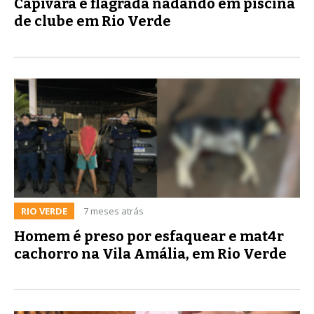
Capivara é flagrada nadando em piscina
de clube em Rio Verde
RIO VERDE
7 meses atrás
Homem é preso por esfaquear e mat4r
cachorro na Vila Amália, em Rio Verde