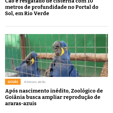
Cão é resgatado de cisterna com 10
metros de profundidade no Portal do
Sol, em Rio Verde
GOIÁS
4 meses atrás
Após nascimento inédito, Zoológico de
Goiânia busca ampliar reprodução de
araras-azuis