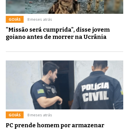
GOIÁS
8 meses atrás
"Missão será cumprida", disse jovem
goiano antes de morrer na Ucrânia
GOIÁS
8 meses atrás
PC prende homem por armazenar