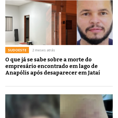
SUDOESTE
2 meses atrás
O que já se sabe sobre a morte do
empresário encontrado em lago de
Anapólis após desaparecer em Jataí