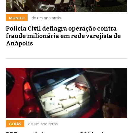
MUNDO
de um ano atrás
Polícia Civil deflagra operação contra
fraude milionária em rede varejista de
Anápolis
GOIÁS
de um ano atrás