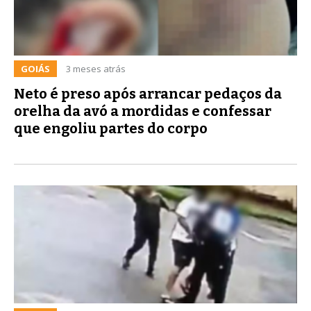
GOIÁS
3 meses atrás
Neto é preso após arrancar pedaços da
orelha da avó a mordidas e confessar
que engoliu partes do corpo