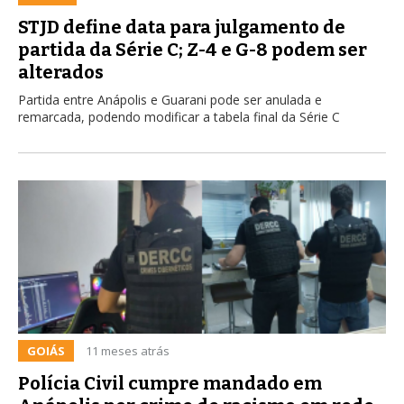
STJD define data para julgamento de
partida da Série C; Z-4 e G-8 podem ser
alterados
Partida entre Anápolis e Guarani pode ser anulada e
remarcada, podendo modificar a tabela final da Série C
GOIÁS
11 meses atrás
Polícia Civil cumpre mandado em