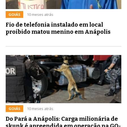
GOIÁS
10 meses atrás
Fio de telefonia instalado em local
proibido matou menino em Anápolis
GOIÁS
10 meses atrás
Do Pará a Anápolis: Carga milionária de
skunk é apreendida em operação na GO-