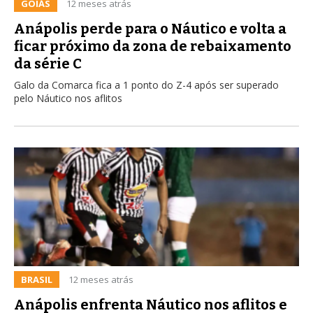
GOIÁS
12 meses atrás
Anápolis perde para o Náutico e volta a
ficar próximo da zona de rebaixamento
da série C
Galo da Comarca fica a 1 ponto do Z-4 após ser superado
pelo Náutico nos aflitos
BRASIL
12 meses atrás
Anápolis enfrenta Náutico nos aflitos e