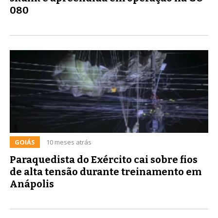
080
GOIÁS
10 meses atrás
Paraquedista do Exército cai sobre fios
de alta tensão durante treinamento em
Anápolis