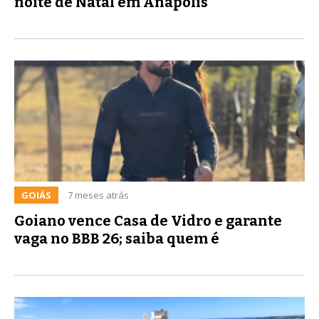
noite de Natal em Anápolis
GOIÁS
7 meses atrás
Goiano vence Casa de Vidro e garante
vaga no BBB 26; saiba quem é