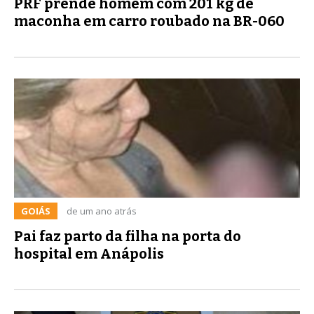
PRF prende homem com 201 kg de
maconha em carro roubado na BR-060
GOIÁS
de um ano atrás
Pai faz parto da filha na porta do
hospital em Anápolis