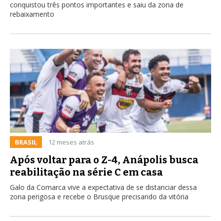
conquistou três pontos importantes e saiu da zona de
rebaixamento
BRASIL
12 meses atrás
Após voltar para o Z-4, Anápolis busca
reabilitação na série C em casa
Galo da Comarca vive a expectativa de se distanciar dessa
zona perigosa e recebe o Brusque precisando da vitória