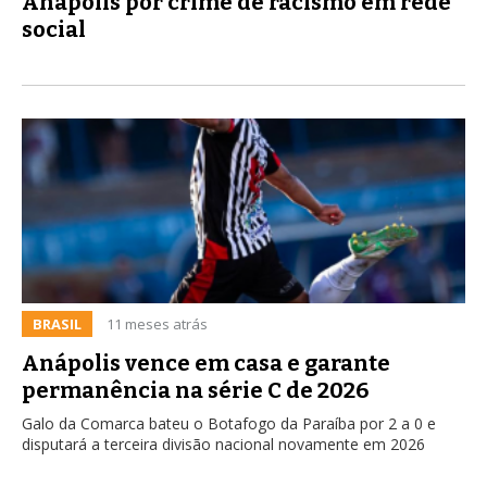
Anápolis por crime de racismo em rede
social
BRASIL
11 meses atrás
Anápolis vence em casa e garante
permanência na série C de 2026
Galo da Comarca bateu o Botafogo da Paraíba por 2 a 0 e
disputará a terceira divisão nacional novamente em 2026