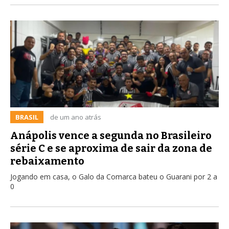
BRASIL
de um ano atrás
Anápolis vence a segunda no Brasileiro
série C e se aproxima de sair da zona de
rebaixamento
Jogando em casa, o Galo da Comarca bateu o Guarani por 2 a
0