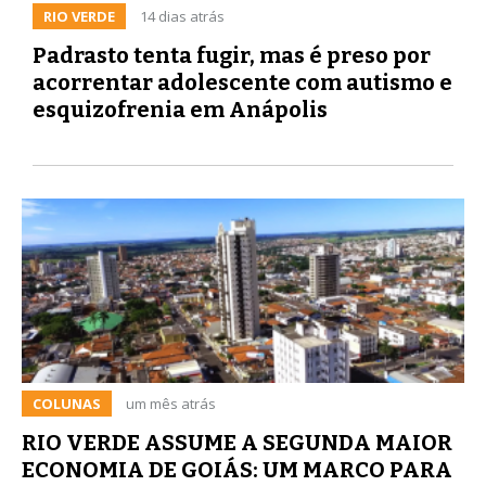
RIO VERDE
14 dias atrás
Padrasto tenta fugir, mas é preso por
acorrentar adolescente com autismo e
esquizofrenia em Anápolis
COLUNAS
um mês atrás
RIO VERDE ASSUME A SEGUNDA MAIOR
ECONOMIA DE GOIÁS: UM MARCO PARA