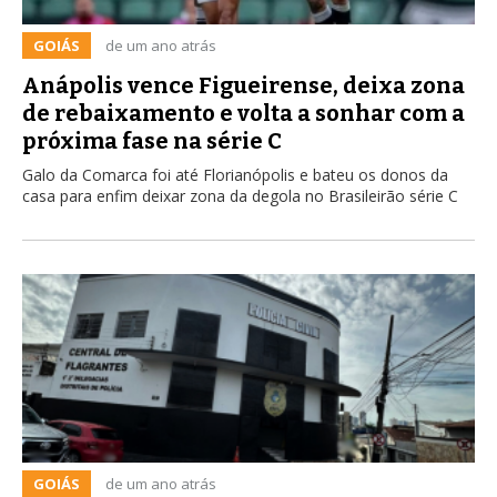
GOIÁS
de um ano atrás
Anápolis vence Figueirense, deixa zona
de rebaixamento e volta a sonhar com a
próxima fase na série C
Galo da Comarca foi até Florianópolis e bateu os donos da
casa para enfim deixar zona da degola no Brasileirão série C
GOIÁS
de um ano atrás