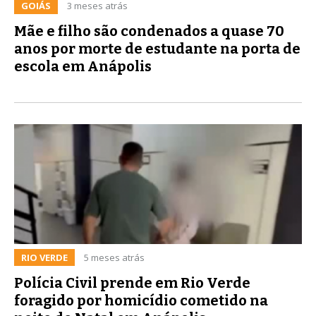
GOIÁS
3 meses atrás
Mãe e filho são condenados a quase 70
anos por morte de estudante na porta de
escola em Anápolis
RIO VERDE
5 meses atrás
Polícia Civil prende em Rio Verde
foragido por homicídio cometido na