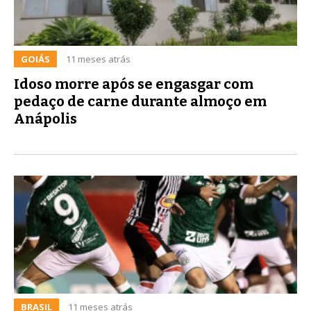
GOIÁS
11 meses atrás
Idoso morre após se engasgar com
pedaço de carne durante almoço em
Anápolis
BRASIL
11 meses atrás