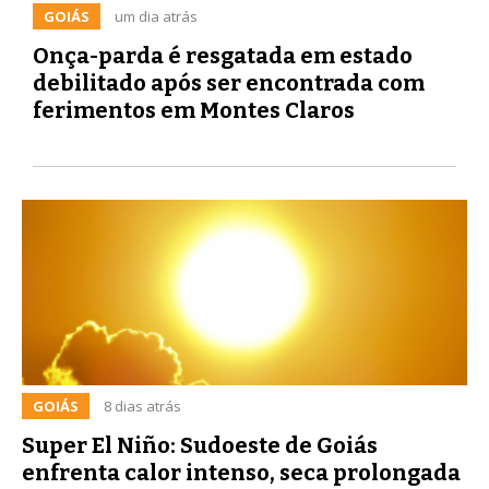
GOIÁS
um dia atrás
Onça-parda é resgatada em estado
debilitado após ser encontrada com
ferimentos em Montes Claros
GOIÁS
8 dias atrás
Super El Niño: Sudoeste de Goiás
enfrenta calor intenso, seca prolongada