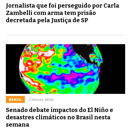
Jornalista que foi perseguido por Carla
Zambelli com arma tem prisão
decretada pela Justiça de SP
BRASIL
2 meses atrás
Senado debate impactos do El Niño e
desastres climáticos no Brasil nesta
semana