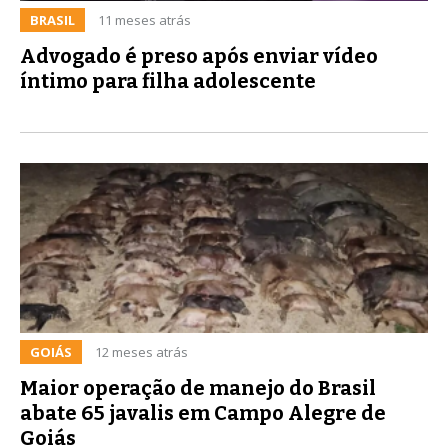
BRASIL
11 meses atrás
Advogado é preso após enviar vídeo
íntimo para filha adolescente
GOIÁS
12 meses atrás
Maior operação de manejo do Brasil
abate 65 javalis em Campo Alegre de
Goiás