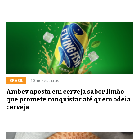
BRASIL
10 meses atrás
Ambev aposta em cerveja sabor limão
que promete conquistar até quem odeia
cerveja