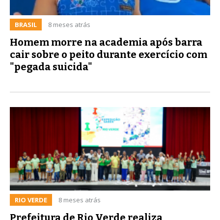
BRASIL
8 meses atrás
Homem morre na academia após barra
cair sobre o peito durante exercício com
"pegada suicida"
RIO VERDE
8 meses atrás
Prefeitura de Rio Verde realiza