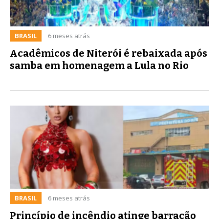
BRASIL
6 meses atrás
Acadêmicos de Niterói é rebaixada após
samba em homenagem a Lula no Rio
BRASIL
6 meses atrás
Princípio de incêndio atinge barracão