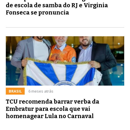
de escola de samba do RJ e Virginia
Fonseca se pronuncia
BRASIL
6 meses atrás
TCU recomenda barrar verba da
Embratur para escola que vai
homenagear Lula no Carnaval