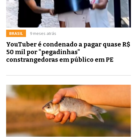
BRASIL
9 meses atrás
YouTuber é condenado a pagar quase R$
50 mil por "pegadinhas"
constrangedoras em público em PE