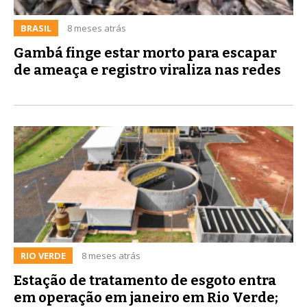
BRASIL
8 meses atrás
Gambá finge estar morto para escapar
de ameaça e registro viraliza nas redes
RIO VERDE
8 meses atrás
Estação de tratamento de esgoto entra
em operação em janeiro em Rio Verde;