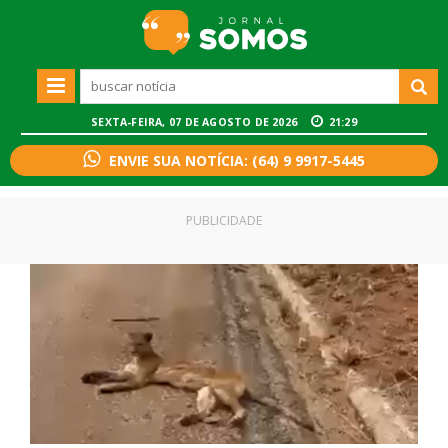
SEXTA-FEIRA, 07 DE AGOSTO DE 2026
21:29
ENVIE SUA NOTÍCIA: (64) 9 9917-5445
PUBLICIDADE