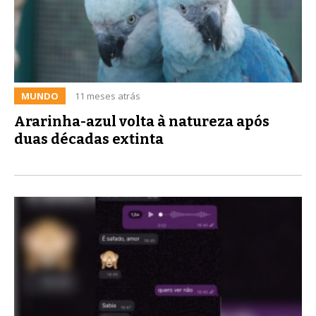
MUNDO
11 meses atrás
Ararinha-azul volta à natureza após
duas décadas extinta