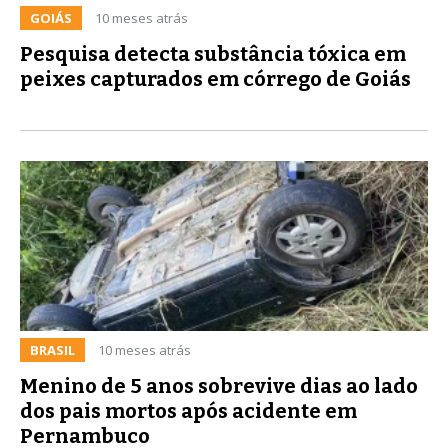
GOIÁS
10 meses atrás
Pesquisa detecta substância tóxica em
peixes capturados em córrego de Goiás
BRASIL
10 meses atrás
Menino de 5 anos sobrevive dias ao lado
dos pais mortos após acidente em
Pernambuco