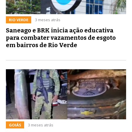
RIO VERDE
3 meses atrás
Saneago e BRK inicia ação educativa
para combater vazamentos de esgoto
em bairros de Rio Verde
GOIÁS
3 meses atrás