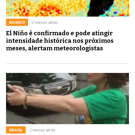
MUNDO
2 meses atrás
El Niño é confirmado e pode atingir
intensidade histórica nos próximos
meses, alertam meteorologistas
BRASIL
2 meses atrás