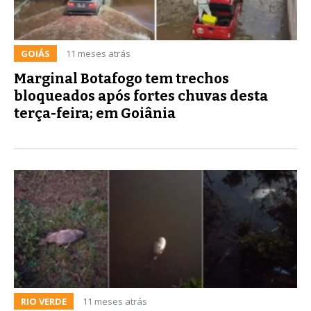
GOIÁS
11 meses atrás
Marginal Botafogo tem trechos
bloqueados após fortes chuvas desta
terça-feira; em Goiânia
RIO VERDE
11 meses atrás