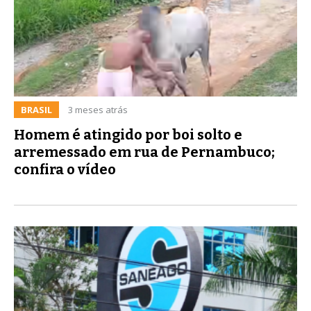
BRASIL
3 meses atrás
Homem é atingido por boi solto e
arremessado em rua de Pernambuco;
confira o vídeo