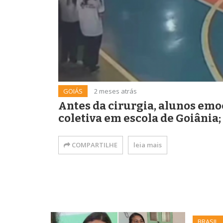
GOIÁS
2 meses atrás
Antes da cirurgia, alunos em
coletiva em escola de Goiânia;
COMPARTILHE
leia mais
BRASIL