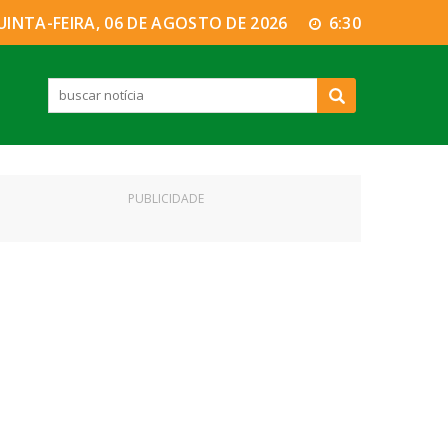
UINTA-FEIRA, 06 DE AGOSTO DE 2026
6:30
PUBLICIDADE