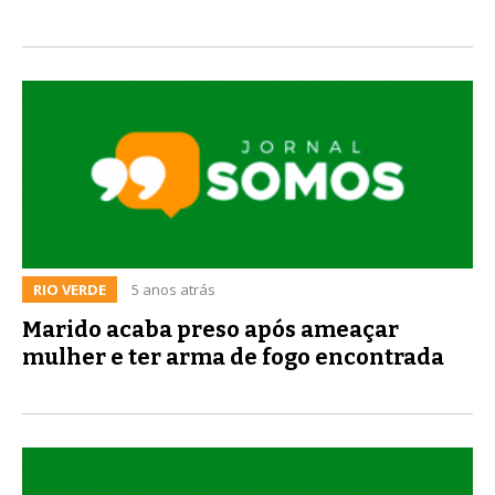
RIO VERDE
5 anos atrás
Marido acaba preso após ameaçar
mulher e ter arma de fogo encontrada