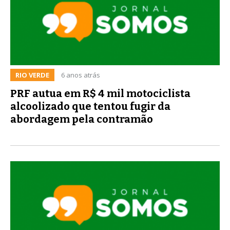
RIO VERDE
6 anos atrás
PRF autua em R$ 4 mil motociclista
alcoolizado que tentou fugir da
abordagem pela contramão