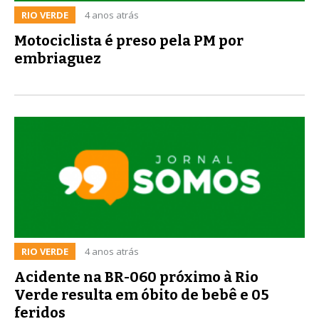
RIO VERDE
4 anos atrás
Motociclista é preso pela PM por
embriaguez
RIO VERDE
4 anos atrás
Acidente na BR-060 próximo à Rio
Verde resulta em óbito de bebê e 05
feridos