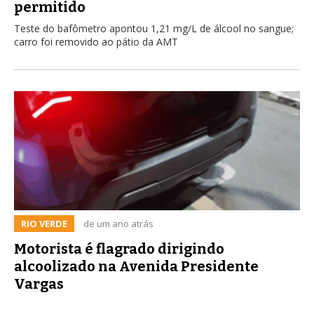
permitido
Teste do bafômetro apontou 1,21 mg/L de álcool no sangue;
carro foi removido ao pátio da AMT
RIO VERDE
de um ano atrás
Motorista é flagrado dirigindo
alcoolizado na Avenida Presidente
Vargas