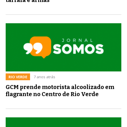
RIO VERDE
7 anos atrás
GCM prende motorista alcoolizado em
flagrante no Centro de Rio Verde