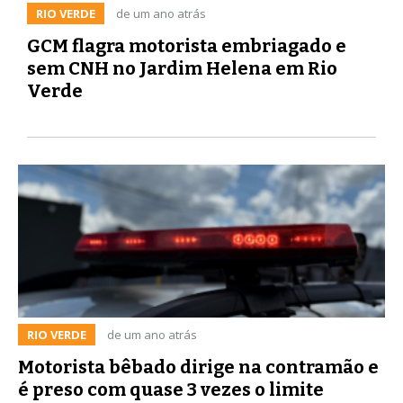
RIO VERDE
de um ano atrás
GCM flagra motorista embriagado e
sem CNH no Jardim Helena em Rio
Verde
RIO VERDE
de um ano atrás
Motorista bêbado dirige na contramão e
é preso com quase 3 vezes o limite