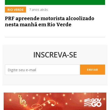
RIO VERDE
7 anos atrás
PRF apreende motorista alcoolizado
nesta manhã em Rio Verde
INSCREVA-SE
ENVIAR