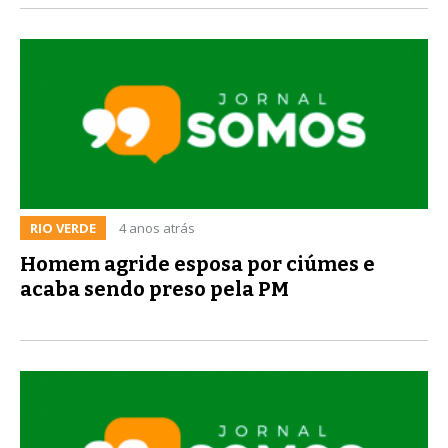
RIO VERDE
4 anos atrás
Homem agride esposa por ciúmes e
acaba sendo preso pela PM