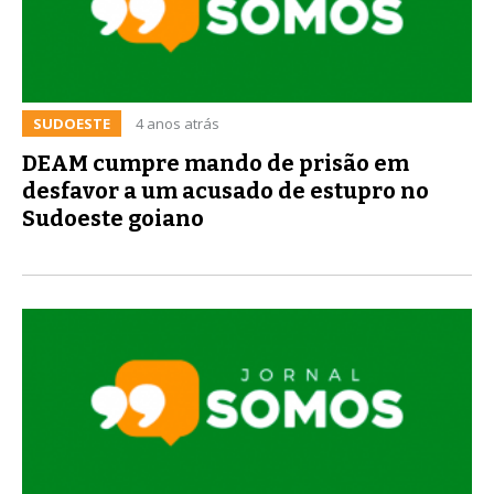
SUDOESTE
4 anos atrás
DEAM cumpre mando de prisão em
desfavor a um acusado de estupro no
Sudoeste goiano