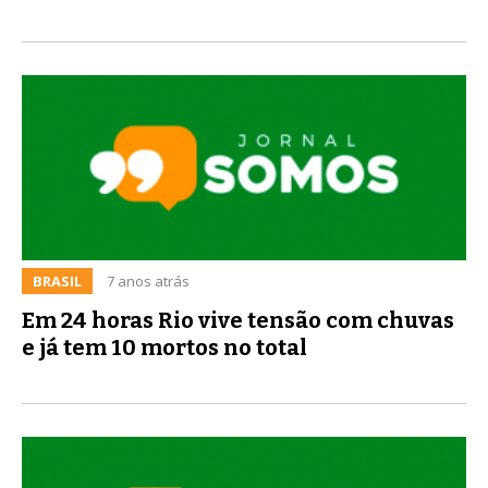
BRASIL
7 anos atrás
Em 24 horas Rio vive tensão com chuvas
e já tem 10 mortos no total