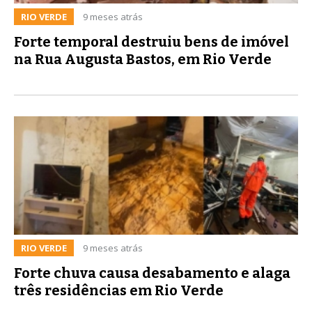
RIO VERDE
9 meses atrás
Forte temporal destruiu bens de imóvel
na Rua Augusta Bastos, em Rio Verde
RIO VERDE
9 meses atrás
Forte chuva causa desabamento e alaga
três residências em Rio Verde