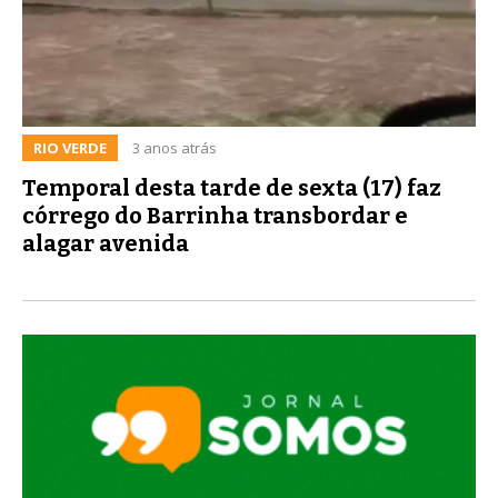
RIO VERDE
3 anos atrás
Temporal desta tarde de sexta (17) faz
córrego do Barrinha transbordar e
alagar avenida