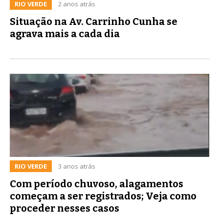
RIO VERDE
2 anos atrás
Situação na Av. Carrinho Cunha se
agrava mais a cada dia
RIO VERDE
3 anos atrás
Com período chuvoso, alagamentos
começam a ser registrados; Veja como
proceder nesses casos