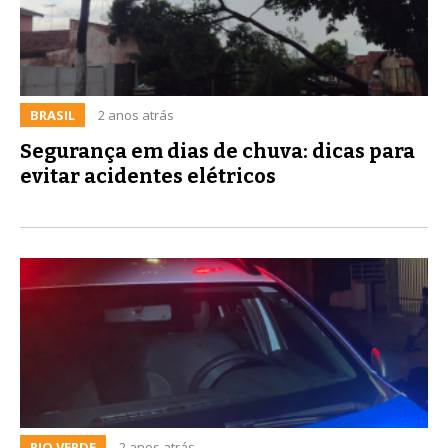
BRASIL
2 anos atrás
Segurança em dias de chuva: dicas para
evitar acidentes elétricos
RIO VERDE
2 anos atrás