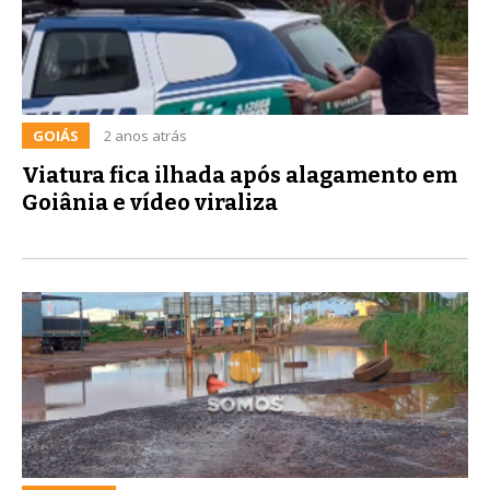
GOIÁS
2 anos atrás
Viatura fica ilhada após alagamento em
Goiânia e vídeo viraliza