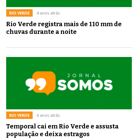
RIO VERDE
4 anos atrás
Rio Verde registra mais de 110 mm de
chuvas durante a noite
RIO VERDE
6 anos atrás
Temporal cai em Rio Verde e assusta
população e deixa estragos