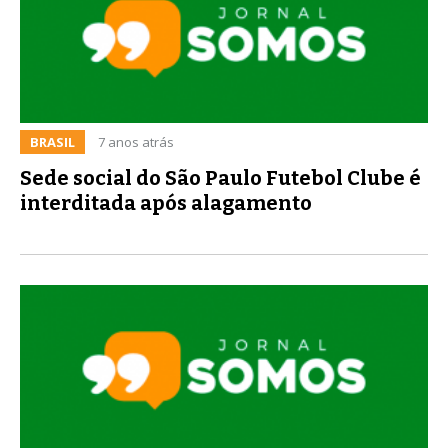
BRASIL
7 anos atrás
Sede social do São Paulo Futebol Clube é
interditada após alagamento