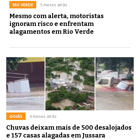
RIO VERDE
5 meses atrás
Mesmo com alerta, motoristas
ignoram risco e enfrentam
alagamentos em Rio Verde
GOIÁS
6 meses atrás
Chuvas deixam mais de 500 desalojados
e 157 casas alagadas em Jussara