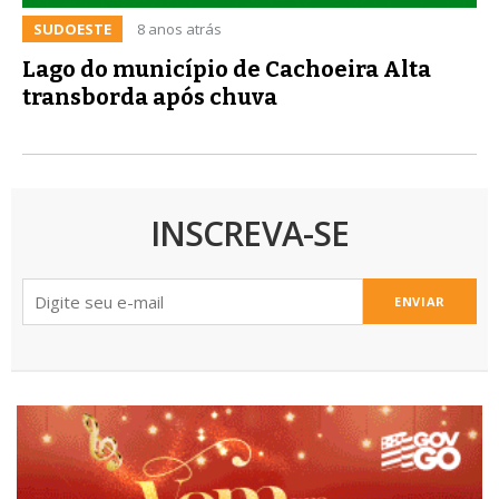
SUDOESTE
8 anos atrás
Lago do município de Cachoeira Alta
transborda após chuva
INSCREVA-SE
ENVIAR