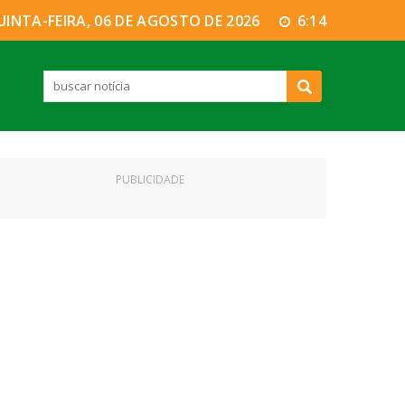
UINTA-FEIRA, 06 DE AGOSTO DE 2026
6:14
PUBLICIDADE