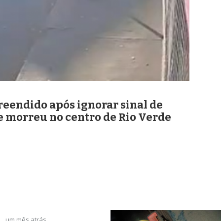
eendido após ignorar sinal de
ue morreu no centro de Rio Verde
um mês atrás