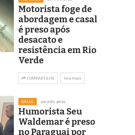
Motorista foge de
abordagem e casal
é preso após
desacato e
resistência em Rio
Verde
COMPARTILHE
leia mais
BRASIL
um mês atrás
Humorista Seu
Waldemar é preso
no Paraguai por