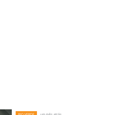
RIO VERDE
um mês atrás