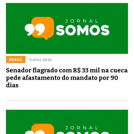
BRASIL
6 anos atrás
Senador flagrado com R$ 33 mil na cueca
pede afastamento do mandato por 90
dias