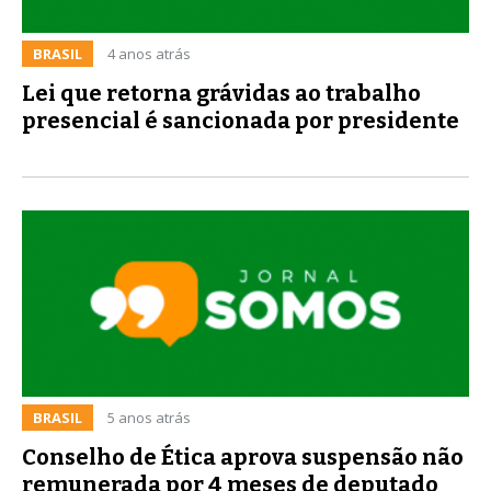
BRASIL
4 anos atrás
Lei que retorna grávidas ao trabalho
presencial é sancionada por presidente
BRASIL
5 anos atrás
Conselho de Ética aprova suspensão não
remunerada por 4 meses de deputado