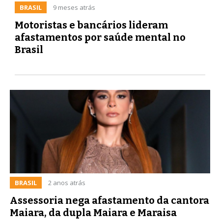
BRASIL
9 meses atrás
Motoristas e bancários lideram
afastamentos por saúde mental no
Brasil
BRASIL
2 anos atrás
Assessoria nega afastamento da cantora
Maiara, da dupla Maiara e Maraisa