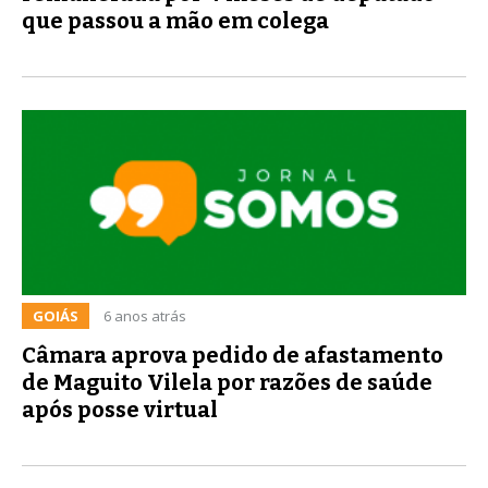
que passou a mão em colega
GOIÁS
6 anos atrás
Câmara aprova pedido de afastamento
de Maguito Vilela por razões de saúde
após posse virtual