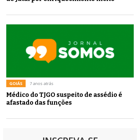
GOIÁS
7 anos atrás
Médico do TJGO suspeito de assédio é
afastado das funções