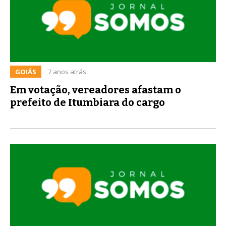
GOIÁS
7 anos atrás
Em votação, vereadores afastam o
prefeito de Itumbiara do cargo