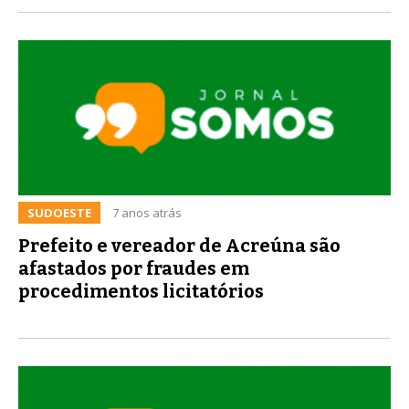
SUDOESTE
7 anos atrás
Prefeito e vereador de Acreúna são
afastados por fraudes em
procedimentos licitatórios