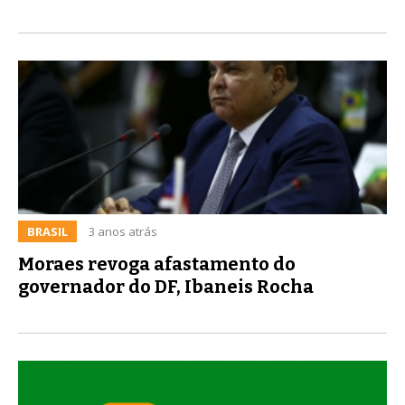
BRASIL
3 anos atrás
Moraes revoga afastamento do
governador do DF, Ibaneis Rocha