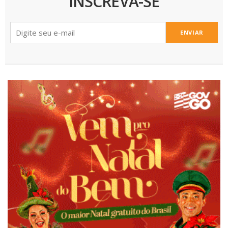
INSCREVA-SE
ENVIAR