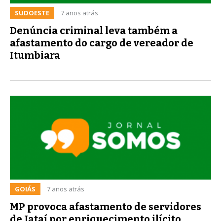
SUDOESTE
7 anos atrás
Denúncia criminal leva também a
afastamento do cargo de vereador de
Itumbiara
GOIÁS
7 anos atrás
MP provoca afastamento de servidores
de Jataí por enriquecimento ilícito