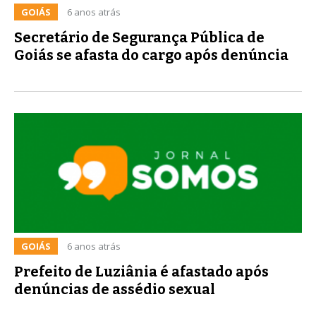
GOIÁS
6 anos atrás
Secretário de Segurança Pública de
Goiás se afasta do cargo após denúncia
GOIÁS
6 anos atrás
Prefeito de Luziânia é afastado após
denúncias de assédio sexual