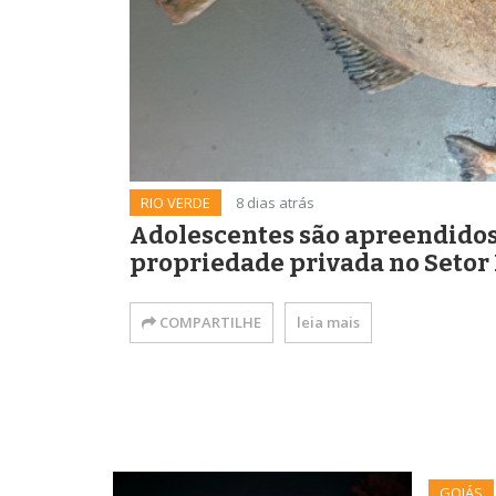
RIO VERDE
8 dias atrás
Adolescentes são apreendidos
propriedade privada no Setor
COMPARTILHE
leia mais
GOIÁS