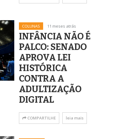
COLUNAS
11 meses atrás
INFÂNCIA NÃO É
PALCO: SENADO
APROVA LEI
HISTÓRICA
CONTRA A
ADULTIZAÇÃO
DIGITAL
COMPARTILHE
leia mais