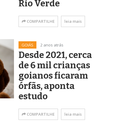
Rio Verde
COMPARTILHE
leia mais
GOIÁS
2 anos atrás
Desde 2021, cerca
de 6 mil crianças
goianos ficaram
órfãs, aponta
estudo
COMPARTILHE
leia mais