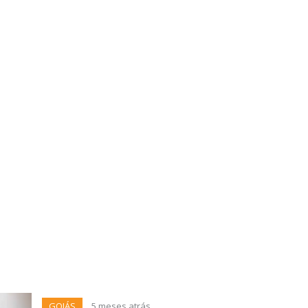
GOIÁS
5 meses atrás