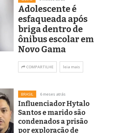
Adolescente é
esfaqueada após
briga dentro de
ônibus escolar em
Novo Gama
COMPARTILHE
leia mais
BRASIL
6 meses atrás
Influenciador Hytalo
Santos e marido são
condenados a prisão
por exploração de