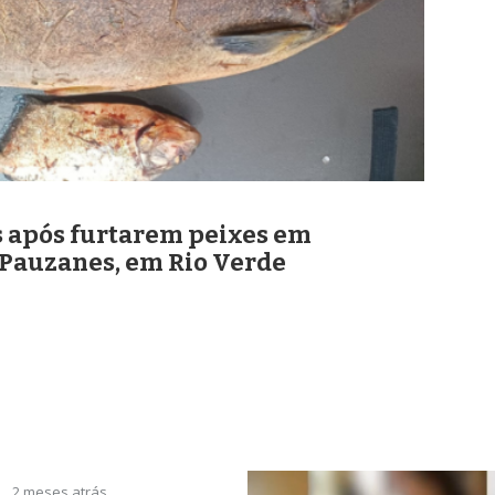
 após furtarem peixes em
 Pauzanes, em Rio Verde
2 meses atrás