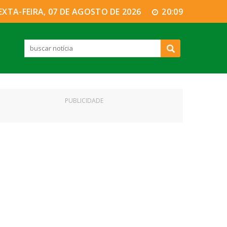
EXTA-FEIRA, 07 DE AGOSTO DE 2026
20:09
PUBLICIDADE