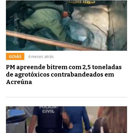
GOIÁS
4 meses atrás
PM apreende bitrem com 2,5 toneladas
de agrotóxicos contrabandeados em
Acreúna