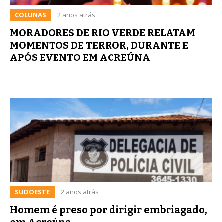
COLUNAS
2 anos atrás
MORADORES DE RIO VERDE RELATAM
MOMENTOS DE TERROR, DURANTE E
APÓS EVENTO EM ACREÚNA
SUDOESTE
2 anos atrás
Homem é preso por dirigir embriagado,
em Acreúna