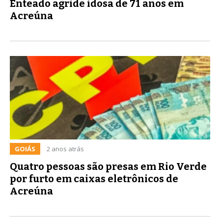
Enteado agride idosa de 71 anos em
Acreúna
GOIÁS
2 anos atrás
Quatro pessoas são presas em Rio Verde
por furto em caixas eletrônicos de
Acreúna