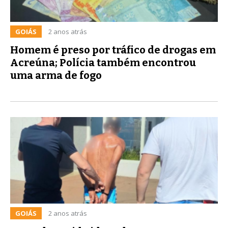
GOIÁS
2 anos atrás
Homem é preso por tráfico de drogas em
Acreúna; Polícia também encontrou
uma arma de fogo
GOIÁS
2 anos atrás