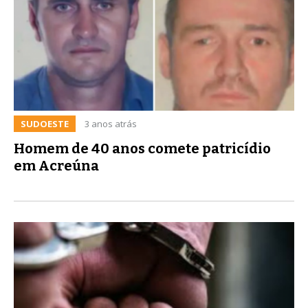
SUDOESTE
3 anos atrás
Homem de 40 anos comete patricídio
em Acreúna