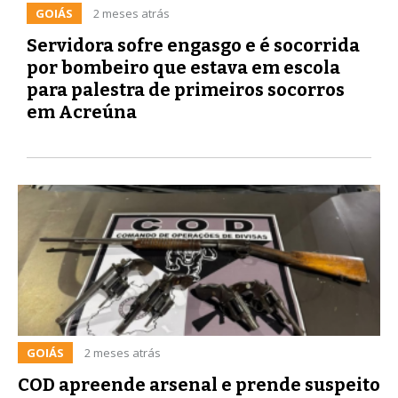
GOIÁS
2 meses atrás
Servidora sofre engasgo e é socorrida
por bombeiro que estava em escola
para palestra de primeiros socorros
em Acreúna
GOIÁS
2 meses atrás
COD apreende arsenal e prende suspeito