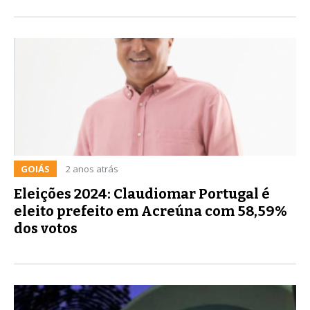
GOIÁS
2 anos atrás
Eleições 2024: Claudiomar Portugal é
eleito prefeito em Acreúna com 58,59%
dos votos