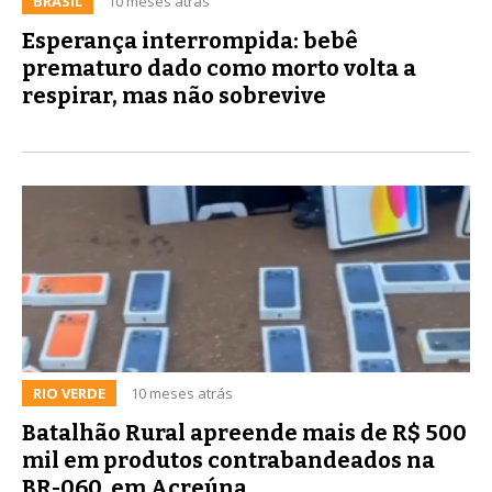
BRASIL
10 meses atrás
Esperança interrompida: bebê
prematuro dado como morto volta a
respirar, mas não sobrevive
RIO VERDE
10 meses atrás
Batalhão Rural apreende mais de R$ 500
mil em produtos contrabandeados na
BR-060, em Acreúna