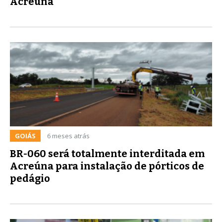
Acreúna
GOIÁS
6 meses atrás
BR-060 será totalmente interditada em
Acreúna para instalação de pórticos de
pedágio