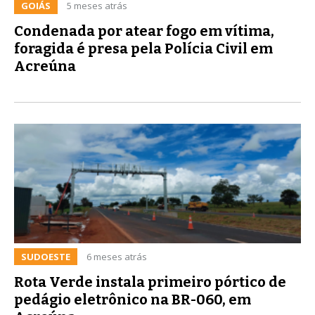
GOIÁS
5 meses atrás
Condenada por atear fogo em vítima,
foragida é presa pela Polícia Civil em
Acreúna
SUDOESTE
6 meses atrás
Rota Verde instala primeiro pórtico de
pedágio eletrônico na BR-060, em