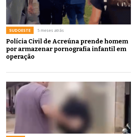
SUDOESTE
5 meses atrás
Polícia Civil de Acreúna prende homem
por armazenar pornografia infantil em
operação