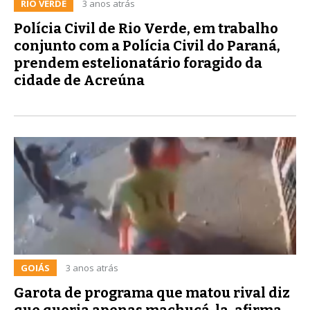
RIO VERDE
3 anos atrás
Polícia Civil de Rio Verde, em trabalho
conjunto com a Polícia Civil do Paraná,
prendem estelionatário foragido da
cidade de Acreúna
GOIÁS
3 anos atrás
Garota de programa que matou rival diz
que queria apenas machucá-la, afirma