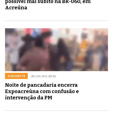
possível mal súbito na BR-060, em
Acreúna
SUDOESTE
de um ano atrás
Noite de pancadaria encerra
Expoacreúna com confusão e
intervenção da PM