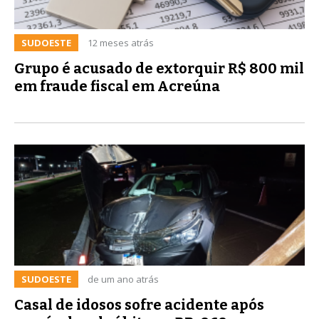
SUDOESTE
12 meses atrás
Grupo é acusado de extorquir R$ 800 mil
em fraude fiscal em Acreúna
SUDOESTE
de um ano atrás
Casal de idosos sofre acidente após