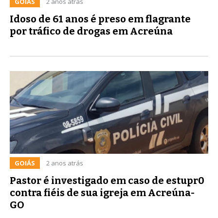
GOIÁS
2 anos atrás
Idoso de 61 anos é preso em flagrante
por tráfico de drogas em Acreúna
GOIÁS
2 anos atrás
Pastor é investigado em caso de estupr0
contra fiéis de sua igreja em Acreúna-
GO