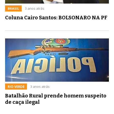
BRASIL
3 anos atrás
Coluna Cairo Santos: BOLSONARO NA PF
RIO VERDE
3 anos atrás
Batalhão Rural prende homem suspeito
de caça ilegal