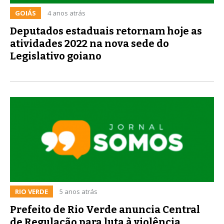
GOIÁS
4 anos atrás
Deputados estaduais retornam hoje as
atividades 2022 na nova sede do
Legislativo goiano
RIO VERDE
5 anos atrás
Prefeito de Rio Verde anuncia Central
de Regulação para luta à violência