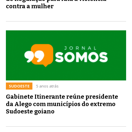
contra a mulher
SUDOESTE
5 anos atrás
Gabinete Itinerante reúne presidente
da Alego com municípios do extremo
Sudoeste goiano