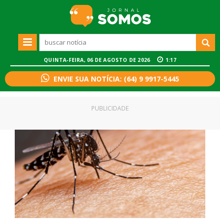
QUINTA-FEIRA, 06 DE AGOSTO DE 2026
1:17
ENVIE SUA NOTÍCIA: (64) 9 9917-5445
PUBLICIDADE