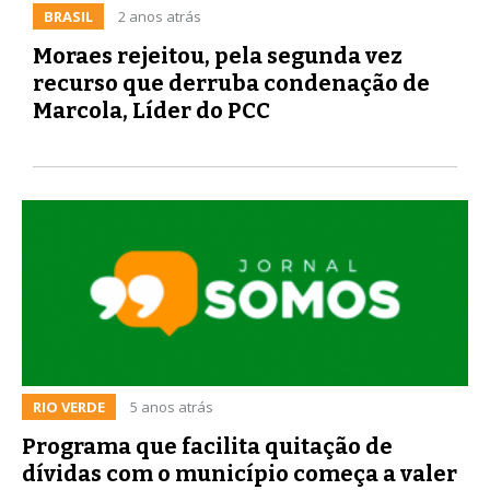
BRASIL
2 anos atrás
Moraes rejeitou, pela segunda vez
recurso que derruba condenação de
Marcola, Líder do PCC
RIO VERDE
5 anos atrás
Programa que facilita quitação de
dívidas com o município começa a valer