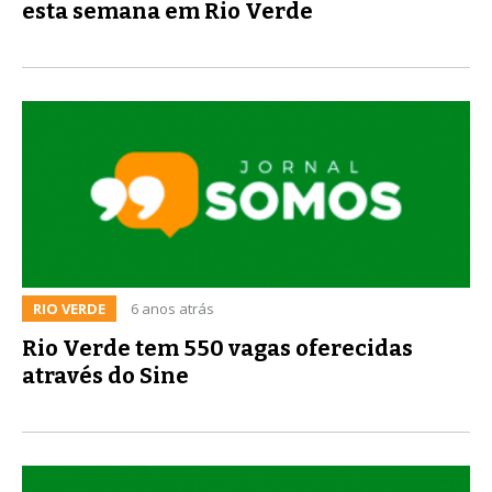
esta semana em Rio Verde
RIO VERDE
6 anos atrás
Rio Verde tem 550 vagas oferecidas
através do Sine