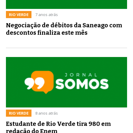
RIO VERDE
7 anos atrás
Negociação de débitos da Saneago com
descontos finaliza este mês
RIO VERDE
8 anos atrás
Estudante de Rio Verde tira 980 em
redação do Enem