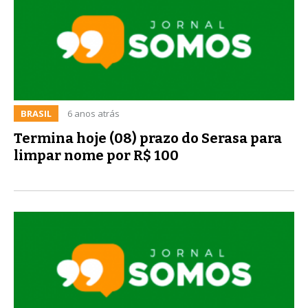
BRASIL
6 anos atrás
Termina hoje (08) prazo do Serasa para
limpar nome por R$ 100