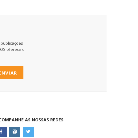
 publicações
MOS oferece o
ENVIAR
COMPANHE AS NOSSAS REDES