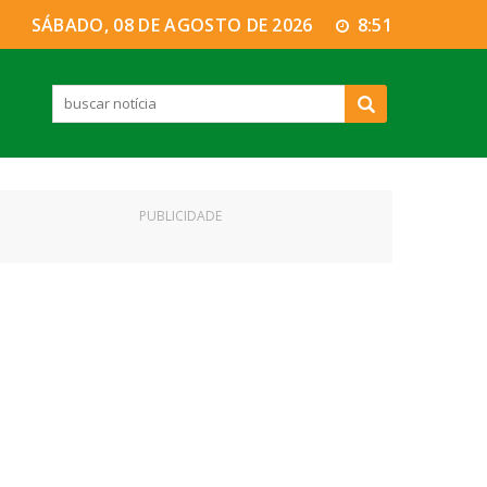
SÁBADO, 08 DE AGOSTO DE 2026
8:51
PUBLICIDADE