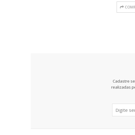
COMP
Cadastre se
realizadas p