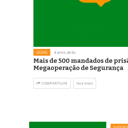
GOIÁS
4 anos atrás
Mais de 500 mandados de pris
Megaoperação de Segurança
COMPARTILHE
leia mais
SUDOES