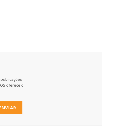
 publicações
MOS oferece o
ENVIAR