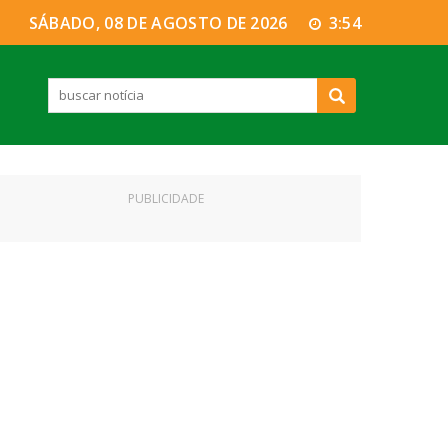
SÁBADO, 08 DE AGOSTO DE 2026
3:55
PUBLICIDADE