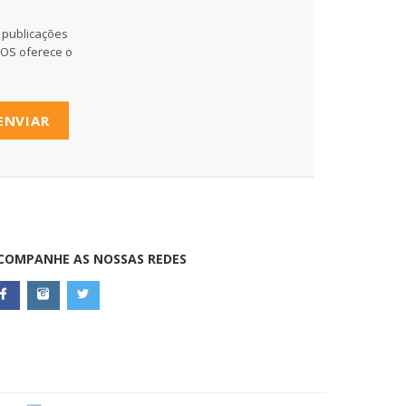
 publicações
MOS oferece o
ENVIAR
COMPANHE AS NOSSAS REDES