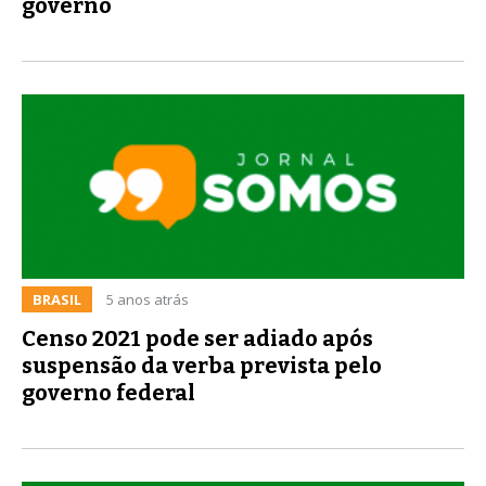
governo
BRASIL
5 anos atrás
Censo 2021 pode ser adiado após
suspensão da verba prevista pelo
governo federal