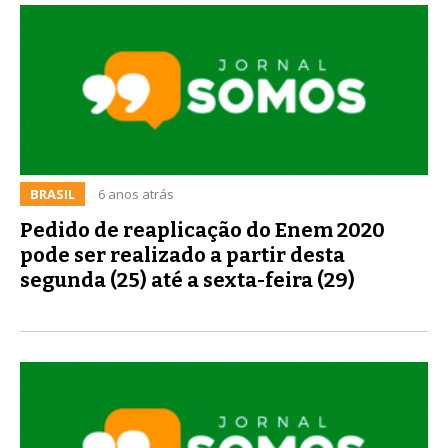
BRASIL
6 anos atrás
Pedido de reaplicação do Enem 2020
pode ser realizado a partir desta
segunda (25) até a sexta-feira (29)