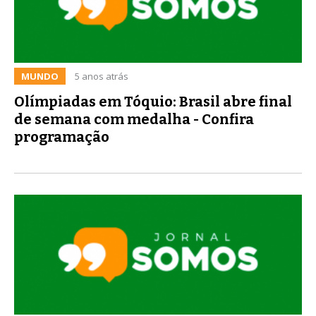
MUNDO
5 anos atrás
Olímpiadas em Tóquio: Brasil abre final
de semana com medalha - Confira
programação