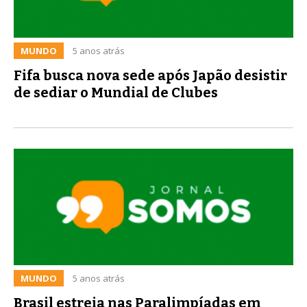
MUNDO
5 anos atrás
Fifa busca nova sede após Japão desistir
de sediar o Mundial de Clubes
MUNDO
5 anos atrás
Brasil estreia nas Paralimpíadas em