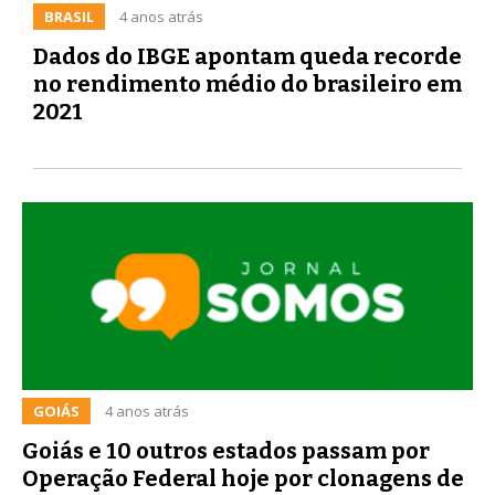
BRASIL
4 anos atrás
Dados do IBGE apontam queda recorde
no rendimento médio do brasileiro em
2021
GOIÁS
4 anos atrás
Goiás e 10 outros estados passam por
Operação Federal hoje por clonagens de