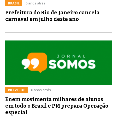
BRASIL
6 anos atrás
Prefeitura do Rio de Janeiro cancela
carnaval em julho deste ano
RIO VERDE
6 anos atrás
Enem movimenta milhares de alunos
em todo o Brasil e PM prepara Operação
especial