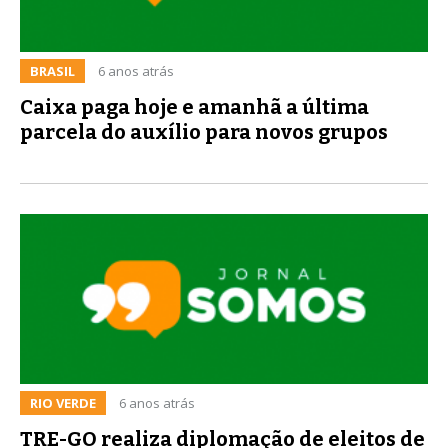
BRASIL
6 anos atrás
Caixa paga hoje e amanhã a última
parcela do auxílio para novos grupos
RIO VERDE
6 anos atrás
TRE-GO realiza diplomação de eleitos de