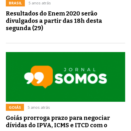
BRASIL
5 anos atrás
Resultados do Enem 2020 serão
divulgados a partir das 18h desta
segunda (29)
GOIÁS
5 anos atrás
Goiás prorroga prazo para negociar
dívidas do IPVA, ICMS e ITCD com o