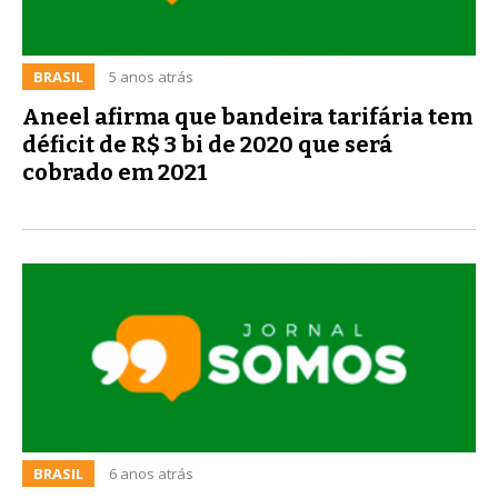
BRASIL
5 anos atrás
Aneel afirma que bandeira tarifária tem
déficit de R$ 3 bi de 2020 que será
cobrado em 2021
BRASIL
6 anos atrás