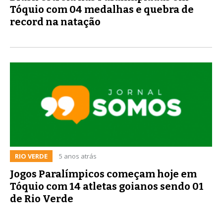
Tóquio com 04 medalhas e quebra de
record na natação
RIO VERDE
5 anos atrás
Jogos Paralímpicos começam hoje em
Tóquio com 14 atletas goianos sendo 01
de Rio Verde