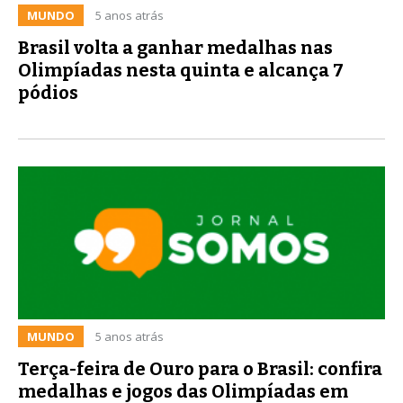
MUNDO
5 anos atrás
Brasil volta a ganhar medalhas nas
Olimpíadas nesta quinta e alcança 7
pódios
MUNDO
5 anos atrás
Terça-feira de Ouro para o Brasil: confira
medalhas e jogos das Olimpíadas em