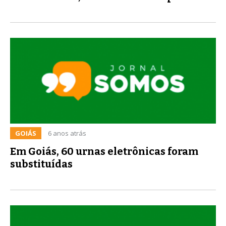
GOIÁS
6 anos atrás
Em Goiás, 60 urnas eletrônicas foram
substituídas