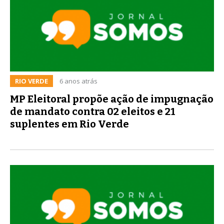
RIO VERDE
6 anos atrás
MP Eleitoral propõe ação de impugnação
de mandato contra 02 eleitos e 21
suplentes em Rio Verde