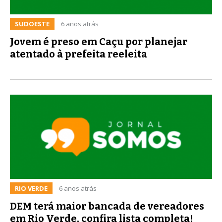
SUDOESTE
6 anos atrás
Jovem é preso em Caçu por planejar
atentado à prefeita reeleita
RIO VERDE
6 anos atrás
DEM terá maior bancada de vereadores
em Rio Verde, confira lista completa!