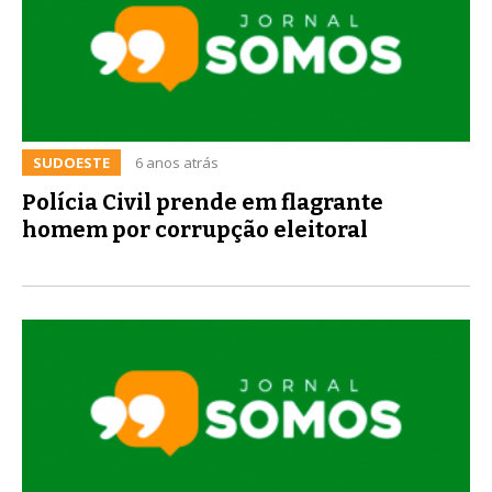
SUDOESTE
6 anos atrás
Polícia Civil prende em flagrante
homem por corrupção eleitoral