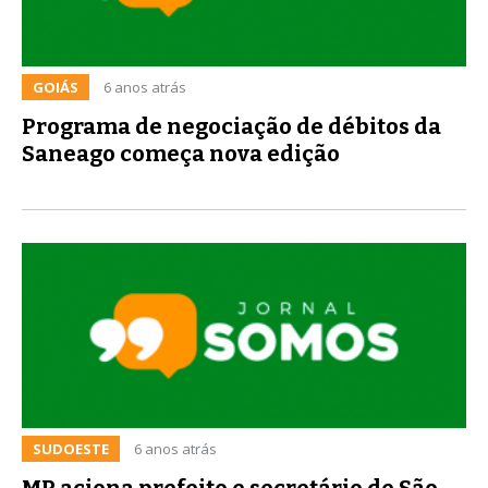
GOIÁS
6 anos atrás
Programa de negociação de débitos da
Saneago começa nova edição
SUDOESTE
6 anos atrás
MP aciona prefeito e secretário de São