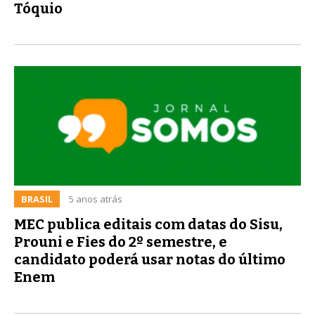
Tóquio
BRASIL
5 anos atrás
MEC publica editais com datas do Sisu,
Prouni e Fies do 2º semestre, e
candidato poderá usar notas do último
Enem