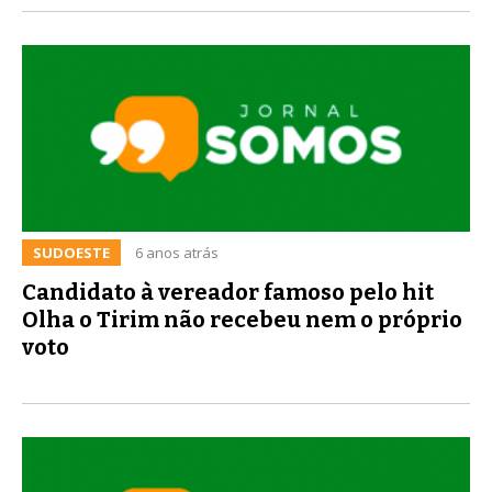
SUDOESTE
6 anos atrás
Candidato à vereador famoso pelo hit
Olha o Tirim não recebeu nem o próprio
voto