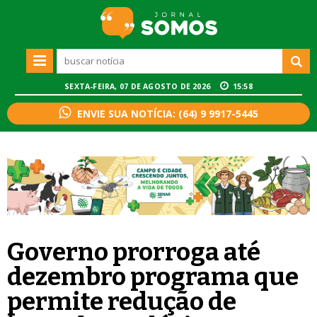
SEXTA-FEIRA, 07 DE AGOSTO DE 2026
15:58
ENVIE SUA NOTÍCIA: (64) 9 9917-5445
Governo prorroga até
dezembro programa que
permite redução de