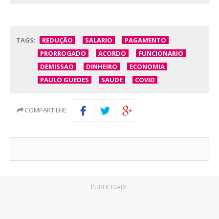
TAGS:
REDUÇÃO
SALARIO
PAGAMENTO
PRORROGADO
ACORDO
FUNCIONARIO
DEMISSAO
DINHEIRO
ECONOMIA
PAULO GUEDES
SAUDE
COVID
COMPARTILHE:
PUBLICIDADE