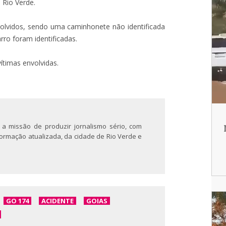
 Rio Verde.
volvidos, sendo uma caminhonete não identificada
ro foram identificadas.
ítimas envolvidas.
 a missão de produzir jornalismo sério, com
nformação atualizada, da cidade de Rio Verde e
GO 174
ACIDENTE
GOIAS