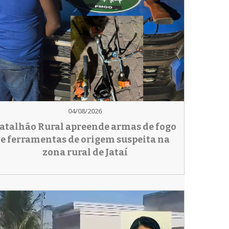
04/08/2026
atalhão Rural apreende armas de fogo
e ferramentas de origem suspeita na
zona rural de Jataí