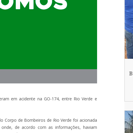
B
lveram em acidente na GO-174, entre Rio Verde e
 do Corpo de Bombeiros de Rio Verde foi acionada
, onde, de acordo com as informações, haviam