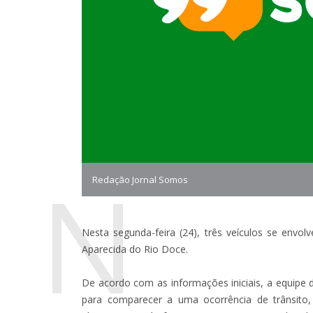
N
Redação Jornal Somos
Nesta segunda-feira (24), três veículos se envo
Aparecida do Rio Doce.
De acordo com as informações iniciais, a equipe
para comparecer a uma ocorrência de trânsito