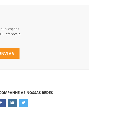
 publicações
MOS oferece o
ENVIAR
COMPANHE AS NOSSAS REDES