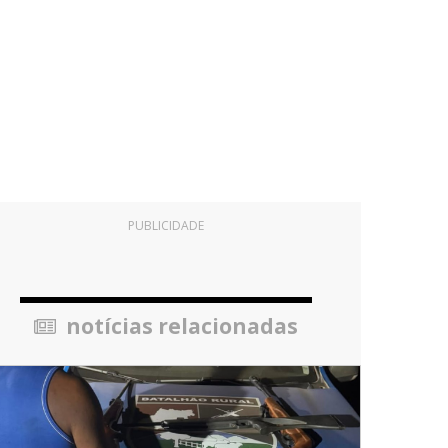
PUBLICIDADE
notícias relacionadas