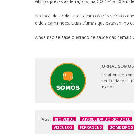
vítimas presas às ferragens, na GO-174 a 40 km de
No local do acidente estavam os três veículos en
e dois caminhões. Duas vítimas que estavam no car
Ainda não se sabe o estado de saúde das demais v
JORNAL SOMOS
Jornal online com
credibilidade e i
região.
TAGS:
RIO VERDE
APARECIDA DO RIO DOCE
VEICULOS
FERRAGENS
BOMBEIROS