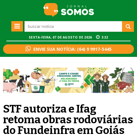
SEXTA-FEIRA, 07 DE AGOSTO DE 2026
3:32
ENVIE SUA NOTÍCIA: (64) 9 9917-5445
STF autoriza e Ifag
retoma obras rodoviárias
do Fundeinfra em Goiás