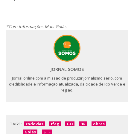
*Com informações Mais Goiás
JORNAL SOMOS
Jornal online com a missão de produzir jornalismo sério, com
credibilidade e informação atualizada, da cidade de Rio Verde e
região.
TAGS:
rodovias
Ifag
GO
BR
obras
Goiás
STF