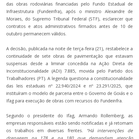
das obras rodoviárias financiadas pelo Fundo Estadual de
Infraestrutura (Fundeinfra), após o ministro Alexandre de
Moraes, do Supremo Tribunal Federal (STF), esclarecer que
contratos e atos administrativos firmados antes de 10 de
outubro permanecem válidos.
A decisão, publicada na noite de terça-feira (21), restabelece a
continuidade de sete obras de pavimentação que estavam
suspensas desde a liminar concedida na Ação Direta de
Inconstitucionalidade (ADI) 7.885, movida pelo Partido dos
Trabalhadores (PT). A legenda questiona a constitucionalidade
das leis estaduais nº 22.940/2024 e nº 23.291/2025, que
instituíram o modelo de parceria entre o Governo de Goiás e o
Ifag para execução de obras com recursos do Fundeinfra.
Segundo o presidente do Ifag, Armando Rollemberg, as
empresas responsáveis estão sendo notificadas e já retomam
os trabalhos em diversas frentes.
“Há intervenções de
drenagem na 178 e na 180 que demandam atenção