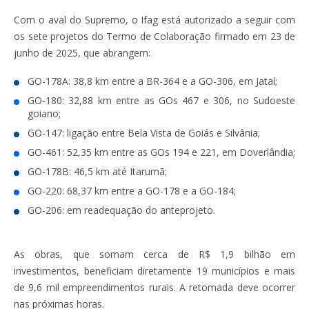
Com o aval do Supremo, o Ifag está autorizado a seguir com
os sete projetos do Termo de Colaboração firmado em 23 de
junho de 2025, que abrangem:
GO-178A: 38,8 km entre a BR-364 e a GO-306, em Jataí;
GO-180: 32,88 km entre as GOs 467 e 306, no Sudoeste
goiano;
GO-147: ligação entre Bela Vista de Goiás e Silvânia;
GO-461: 52,35 km entre as GOs 194 e 221, em Doverlândia;
GO-178B: 46,5 km até Itarumã;
GO-220: 68,37 km entre a GO-178 e a GO-184;
GO-206: em readequação do anteprojeto.
As obras, que somam cerca de R$ 1,9 bilhão em
investimentos, beneficiam diretamente 19 municípios e mais
de 9,6 mil empreendimentos rurais. A retomada deve ocorrer
nas próximas horas.