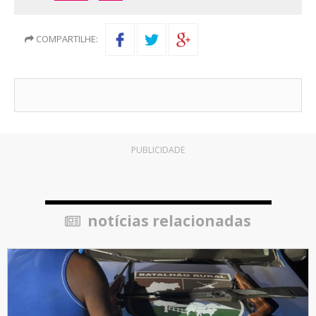
COMPARTILHE:
PUBLICIDADE
notícias relacionadas