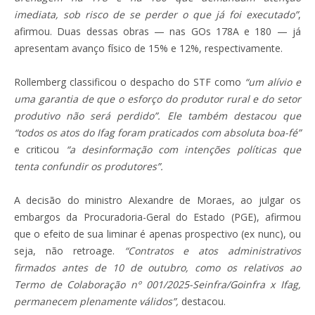
imediata, sob risco de se perder o que já foi executado”
,
afirmou. Duas dessas obras — nas GOs 178A e 180 — já
apresentam avanço físico de 15% e 12%, respectivamente.
Rollemberg classificou o despacho do STF como
“um alívio e
uma garantia de que o esforço do produtor rural e do setor
produtivo não será perdido”. Ele também destacou que
“todos os atos do Ifag foram praticados com absoluta boa-fé”
e criticou
“a desinformação com intenções políticas que
tenta confundir os produtores”.
A decisão do ministro Alexandre de Moraes, ao julgar os
embargos da Procuradoria-Geral do Estado (PGE), afirmou
que o efeito de sua liminar é apenas prospectivo (ex nunc), ou
seja, não retroage.
“Contratos e atos administrativos
firmados antes de 10 de outubro, como os relativos ao
Termo de Colaboração nº 001/2025-Seinfra/Goinfra x Ifag,
permanecem plenamente válidos”,
destacou.