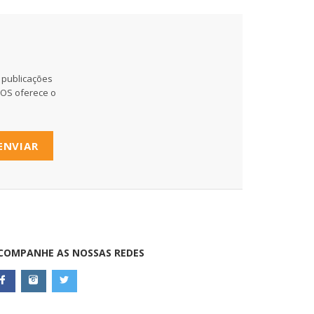
 publicações
MOS oferece o
ENVIAR
COMPANHE AS NOSSAS REDES