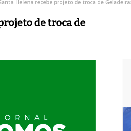
Santa Helena recebe projeto de troca de Geladeira
rojeto de troca de