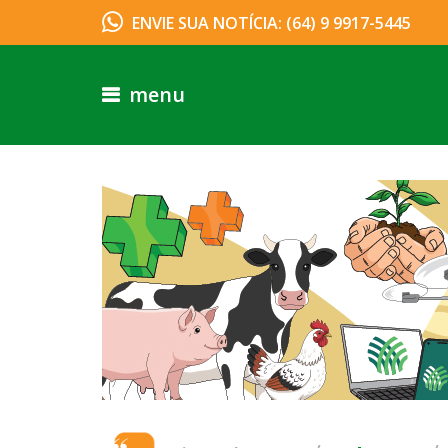
ENVIE SUA NOTÍCIA: (64) 9 9917-5445
menu