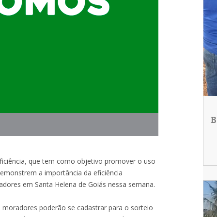
B
ficiência, que tem como objetivo promover o uso
 demonstrem a importância da eficiência
oradores em Santa Helena de Goiás nessa semana.
 os moradores poderão se cadastrar para o sorteio