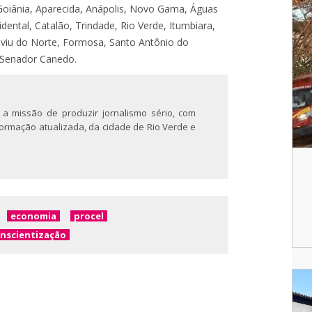
oiânia, Aparecida, Anápolis, Novo Gama, Águas
idental, Catalão, Trindade, Rio Verde, Itumbiara,
iviu do Norte, Formosa, Santo Antônio do
 Senador Canedo.
 a missão de produzir jornalismo sério, com
nformação atualizada, da cidade de Rio Verde e
economia
procel
nscientização