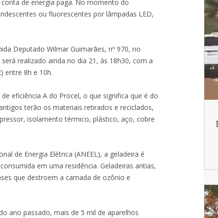
a conta de energia paga. No momento do
candescentes ou fluorescentes por lâmpadas LED,
nida Deputado Wilmar Guimarães, nº 970, no
 será realizado ainda no dia 21, às 18h30, com a
 entre 8h e 10h.
de eficiência A do Procel, o que significa que é do
ntigos terão os materiais retirados e reciclados,
ressor, isolamento térmico, plástico, aço, cobre
al de Energia Elétrica (ANEEL), a geladeira é
 consumida em uma residência. Geladeiras antias,
ases que destroem a camada de ozônio e
do ano passado, mais de 5 mil de aparelhos