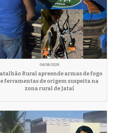
04/08/2026
atalhão Rural apreende armas de fogo
e ferramentas de origem suspeita na
zona rural de Jataí