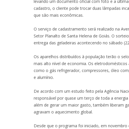
levando um documento oficial com foto e a últim
cadastro, o cliente pode trocar duas lâmpadas in
que são mais econômicas.
O serviço de cadastramento será realizado na Ave
Setor Planalto de Santa Helena de Goiás. O sorteio
entrega das geladeiras acontecendo no sábado (22)
Os aparelhos distribuídos à população terão o selo 
mais alto nível de economia. Os eletrodomésticos a
como o gás refrigerador, compressores, óleo comp
e alumínio.
De acordo com um estudo feito pela Agência Nacion
responsável por quase um terço de toda a energia
além de gerar um maior gasto, também liberam g
agravam o aquecimento global.
Desde que o programa foi iniciado, em novembro 