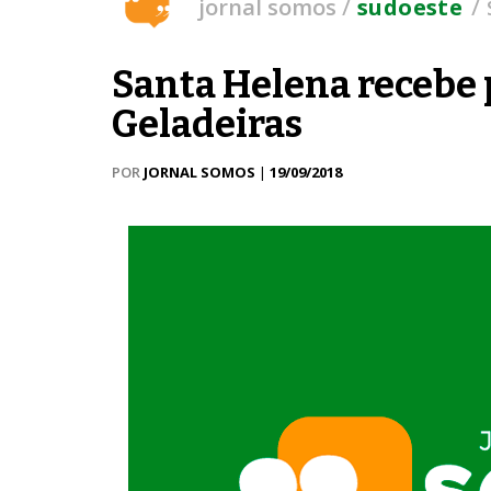
/
/
jornal somos
sudoeste
Santa Helena recebe p
Geladeiras
POR
JORNAL SOMOS
|
19/09/2018