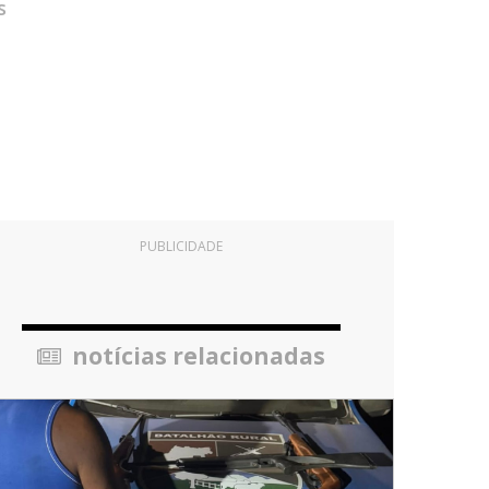
s
PUBLICIDADE
notícias relacionadas