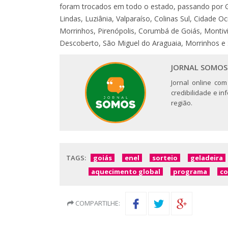
foram trocados em todo o estado, passando por G
Lindas, Luziânia, Valparaíso, Colinas Sul, Cidade Oc
Morrinhos, Pirenópolis, Corumbá de Goiás, Montiv
Descoberto, São Miguel do Araguaia, Morrinhos e
JORNAL SOMOS
Jornal online com
credibilidade e i
região.
TAGS:
goiás
enel
sorteio
geladeira
aquecimento global
programa
co
COMPARTILHE: