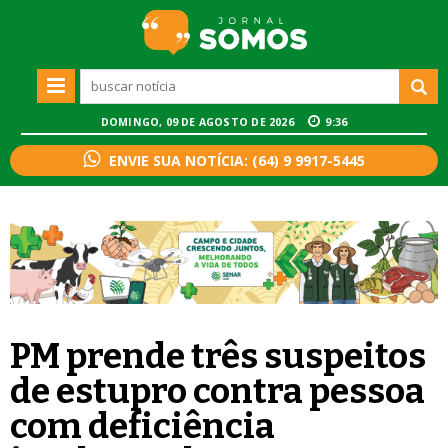
DOMINGO, 09 DE AGOSTO DE 2026
9:36
ENVIE SUA NOTÍCIA: (64) 9 9917-5445
PM prende três suspeitos
de estupro contra pessoa
com deficiência