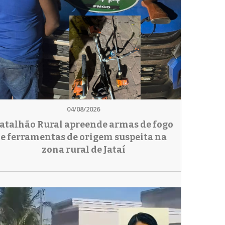
04/08/2026
atalhão Rural apreende armas de fogo
e ferramentas de origem suspeita na
zona rural de Jataí