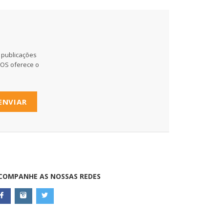
 publicações
MOS oferece o
ENVIAR
COMPANHE AS NOSSAS REDES