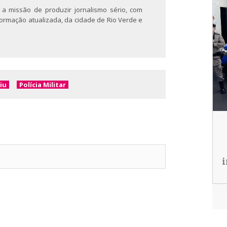
 a missão de produzir jornalismo sério, com
nformação atualizada, da cidade de Rio Verde e
iu
Polícia Militar
i