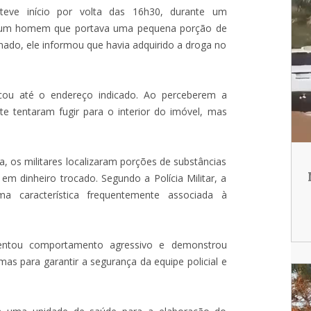
eve início por volta das 16h30, durante um
am um homem que portava uma pequena porção de
ado, ele informou que havia adquirido a droga no
cou até o endereço indicado. Ao perceberem a
e tentaram fugir para o interior do imóvel, mas
a, os militares localizaram porções de substâncias
m dinheiro trocado. Segundo a Polícia Militar, a
a característica frequentemente associada à
sentou comportamento agressivo e demonstrou
mas para garantir a segurança da equipe policial e