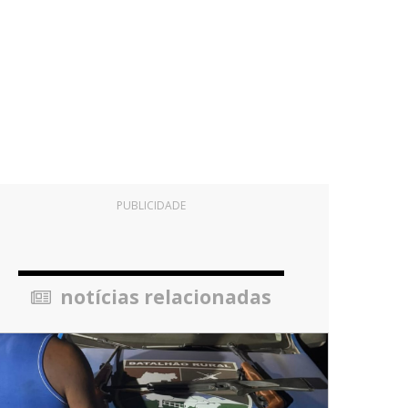
PUBLICIDADE
notícias relacionadas