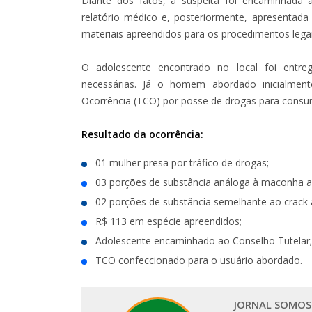
Diante dos fatos, a suspeita foi encaminhada
relatório médico e, posteriormente, apresentada
materiais apreendidos para os procedimentos legai
O adolescente encontrado no local foi entre
necessárias. Já o homem abordado inicialmen
Ocorrência (TCO) por posse de drogas para consu
Resultado da ocorrência:
01 mulher presa por tráfico de drogas;
03 porções de substância análoga à maconha a
02 porções de substância semelhante ao crack 
R$ 113 em espécie apreendidos;
Adolescente encaminhado ao Conselho Tutelar;
TCO confeccionado para o usuário abordado.
JORNAL SOMOS