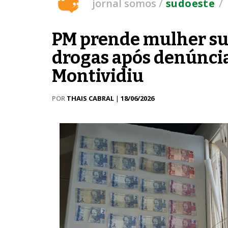
/
/
jornal somos
sudoeste
PM prende mulher sus
drogas após denúnci
Montividiu
POR
THAIS CABRAL
|
18/06/2026