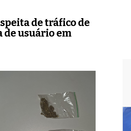
peita de tráfico de
a de usuário em