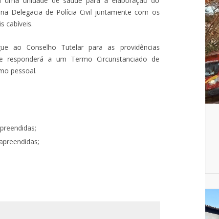
 a uma unidade de saúde para a elaboração do
 na Delegacia de Polícia Civil juntamente com os
s cabíveis.
gue ao Conselho Tutelar para as providências
te responderá a um Termo Circunstanciado de
mo pessoal.
preendidas;
apreendidas;