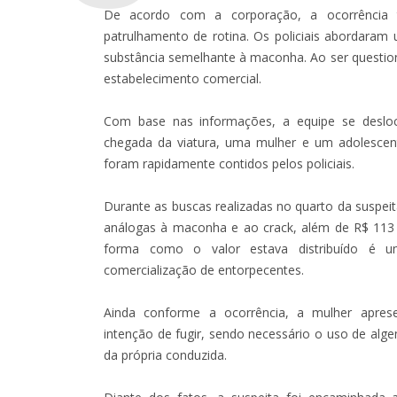
De acordo com a corporação, a ocorrência t
patrulhamento de rotina. Os policiais abordar
substância semelhante à maconha. Ao ser question
estabelecimento comercial.
Com base nas informações, a equipe se deslo
chegada da viatura, uma mulher e um adolescent
foram rapidamente contidos pelos policiais.
Durante as buscas realizadas no quarto da suspeit
análogas à maconha e ao crack, além de R$ 113 e
forma como o valor estava distribuído é um
comercialização de entorpecentes.
Ainda conforme a ocorrência, a mulher apre
intenção de fugir, sendo necessário o uso de alge
da própria conduzida.