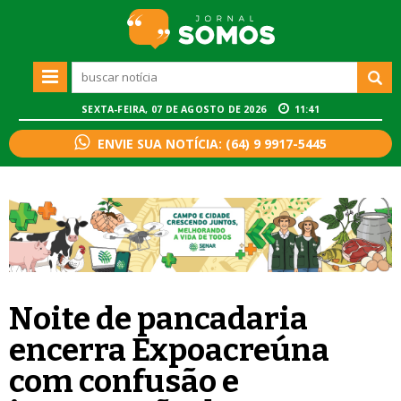
SEXTA-FEIRA, 07 DE AGOSTO DE 2026
11:41
ENVIE SUA NOTÍCIA: (64) 9 9917-5445
Noite de pancadaria
encerra Expoacreúna
com confusão e