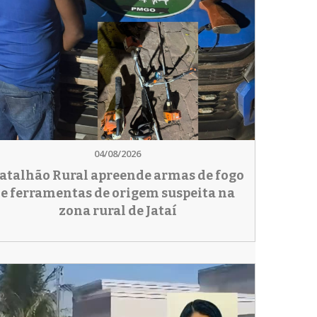
04/08/2026
atalhão Rural apreende armas de fogo
e ferramentas de origem suspeita na
zona rural de Jataí