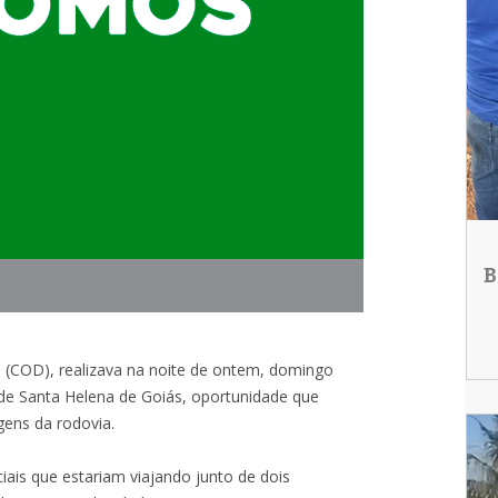
B
(COD), realizava na noite de ontem, domingo
o de Santa Helena de Goiás, oportunidade que
ens da rodovia.
ais que estariam viajando junto de dois