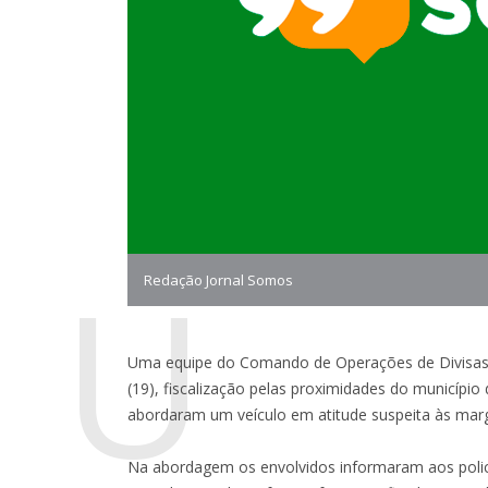
U
Redação Jornal Somos
Uma equipe do Comando de Operações de Divisas 
(19), fiscalização pelas proximidades do municípi
abordaram um veículo em atitude suspeita às marg
Na abordagem os envolvidos informaram aos polici