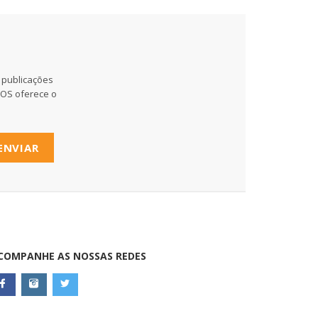
 publicações
MOS oferece o
ENVIAR
COMPANHE AS NOSSAS REDES