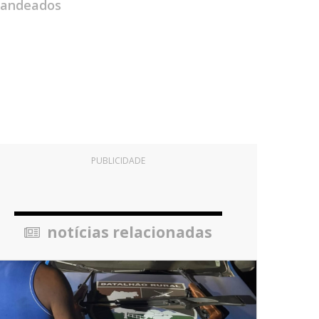
abandeados
PUBLICIDADE
notícias relacionadas