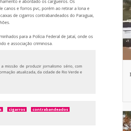
ulhamento e abordado os cargueiros. Os
 canos e forros pvc, porém ao retirar a lona e
 caixas de cigarros contrabandeados do Paraguai,
hões.
inhados para a Polícia Federal de Jataí, onde os
ndo e associação criminosa.
 a missão de produzir jornalismo sério, com
nformação atualizada, da cidade de Rio Verde e
s
cigarros
contrabandeados