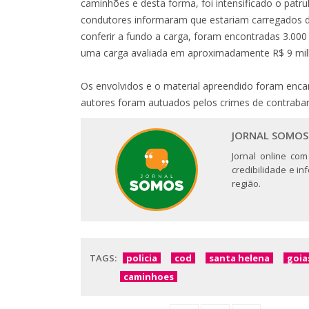
caminhões e desta forma, foi intensificado o patr
condutores informaram que estariam carregados de
conferir a fundo a carga, foram encontradas 3.000
uma carga avaliada em aproximadamente R$ 9 mil
Os envolvidos e o material apreendido foram encam
autores foram autuados pelos crimes de contraba
JORNAL SOMOS
Jornal online com
credibilidade e i
região.
TAGS:
policia
cod
santa helena
goia
caminhoes