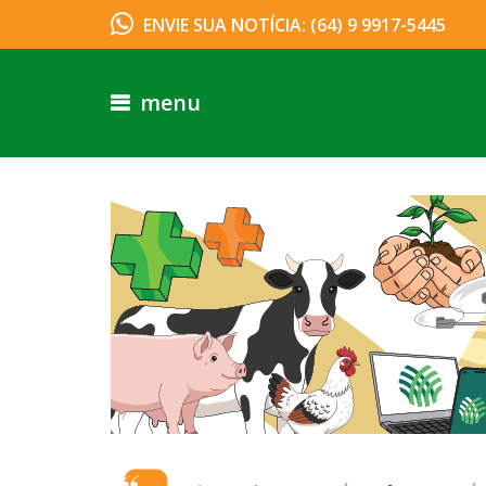
ENVIE SUA NOTÍCIA: (64) 9 9917-5445
menu