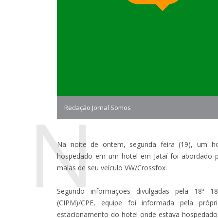
N
Redação Jornal Somos
Na noite de ontem, segunda feira (19), um ho
hospedado em um hotel em Jataí foi abordado p
malas de seu veículo VW/Crossfox.
Segundo informações divulgadas pela 18ª 18
(CIPM)/CPE, equipe foi informada pela própr
estacionamento do hotel onde estava hospedado.