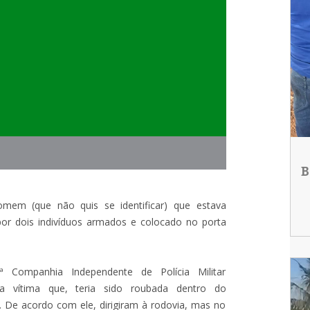
B
mem (que não quis se identificar) que estava
or dois indivíduos armados e colocado no porta
ª Companhia Independente de Polícia Militar
ia vítima que, teria sido roubada dentro do
 De acordo com ele, dirigiram à rodovia, mas no