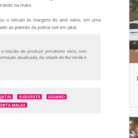
ntrando na mata.
zou o veículo às margens do anel viário, em uma
ado ao plantão da polícia civil em Jataí.
 a missão de produzir jornalismo sério, com
nformação atualizada, da cidade de Rio Verde e
JATAI
SUDOESTE
GOIANO
ORTA MALAS