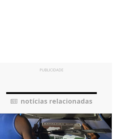
PUBLICIDADE
notícias relacionadas