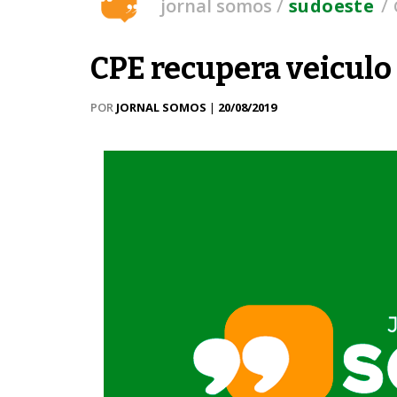
/
/
jornal somos
sudoeste
CPE recupera veiculo
POR
JORNAL SOMOS
|
20/08/2019