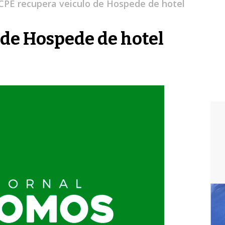
CPE recupera veiculo de Hospede de hotel
 de Hospede de hotel