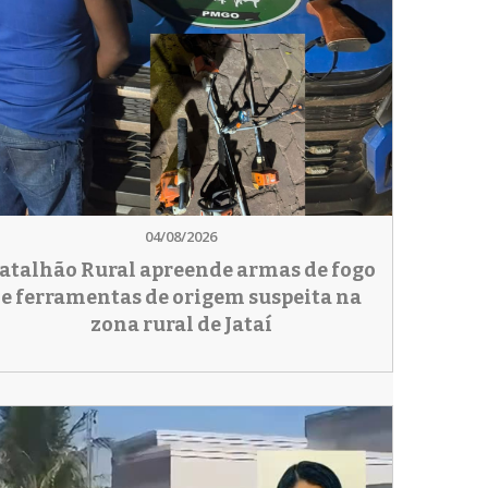
04/08/2026
atalhão Rural apreende armas de fogo
e ferramentas de origem suspeita na
zona rural de Jataí