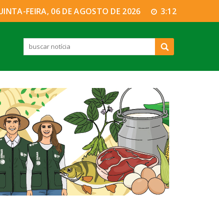
UINTA-FEIRA, 06 DE AGOSTO DE 2026
3:12