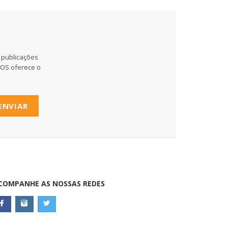
 publicações
MOS oferece o
ENVIAR
COMPANHE AS NOSSAS REDES