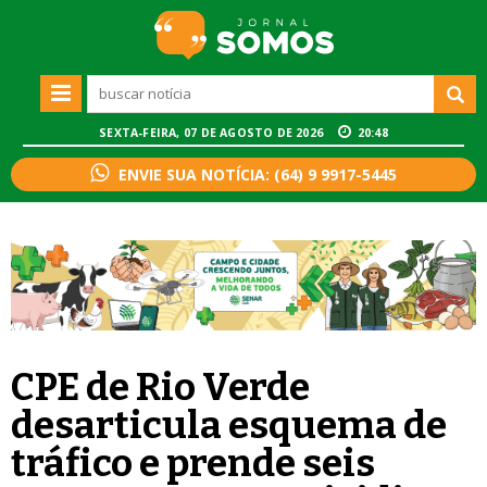
SEXTA-FEIRA, 07 DE AGOSTO DE 2026
20:48
ENVIE SUA NOTÍCIA: (64) 9 9917-5445
CPE de Rio Verde
desarticula esquema de
tráfico e prende seis