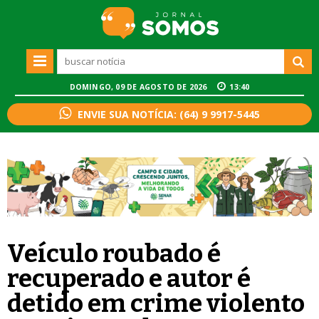
DOMINGO, 09 DE AGOSTO DE 2026
13:40
ENVIE SUA NOTÍCIA: (64) 9 9917-5445
Veículo roubado é
recuperado e autor é
detido em crime violento