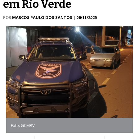
em Rio Verde
POR
MARCOS PAULO DOS SANTOS
|
06/11/2025
Foto: GCMRV