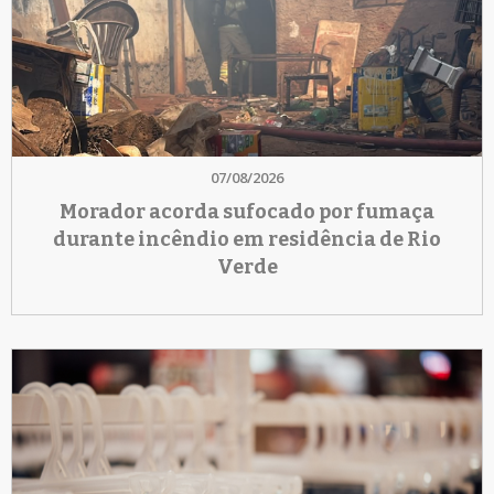
07/08/2026
Morador acorda sufocado por fumaça
durante incêndio em residência de Rio
Verde