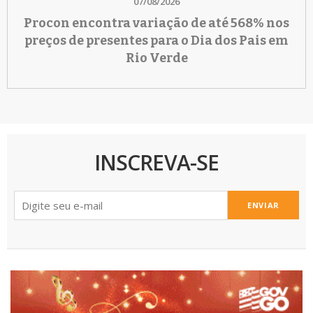
07/08/2026
Procon encontra variação de até 568% nos
preços de presentes para o Dia dos Pais em
Rio Verde
INSCREVA-SE
ENVIAR