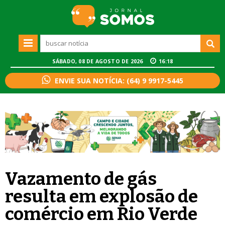
SÁBADO, 08 DE AGOSTO DE 2026
16:18
ENVIE SUA NOTÍCIA: (64) 9 9917-5445
Vazamento de gás
resulta em explosão de
comércio em Rio Verde