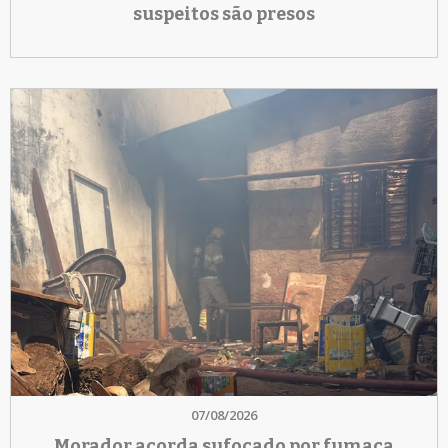
suspeitos são presos
07/08/2026
Morador acorda sufocado por fumaça