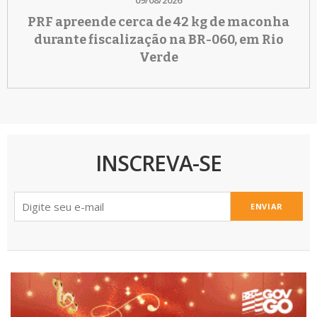
PRF apreende cerca de 42 kg de maconha
durante fiscalização na BR-060, em Rio
Verde
INSCREVA-SE
ENVIAR