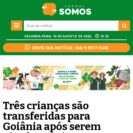
SEGUNDA-FEIRA, 10 DE AGOSTO DE 2026
15:25
ENVIE SUA NOTÍCIA: (64) 9 9917-5445
Três crianças são
transferidas para
Goiânia após serem