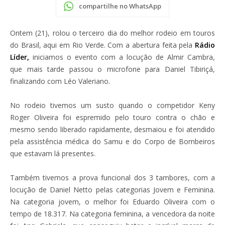
compartilhe no WhatsApp
Ontem (21), rolou o terceiro dia do melhor rodeio em touros
do Brasil, aqui em Rio Verde. Com a abertura feita pela
Rádio
Líder,
iniciamos o evento com a locução de Almir Cambra,
que mais tarde passou o microfone para Daniel Tibiriçá,
finalizando com Léo Valeriano.
No rodeio tivemos um susto quando o competidor Keny
Roger Oliveira foi espremido pelo touro contra o chão e
mesmo sendo liberado rapidamente, desmaiou e foi atendido
pela assistência médica do Samu e do Corpo de Bombeiros
que estavam lá presentes.
Também tivemos a prova funcional dos 3 tambores, com a
locução de Daniel Netto pelas categorias Jovem e Feminina.
Na categoria jovem, o melhor foi Eduardo Oliveira com o
tempo de 18.317. Na categoria feminina, a vencedora da noite