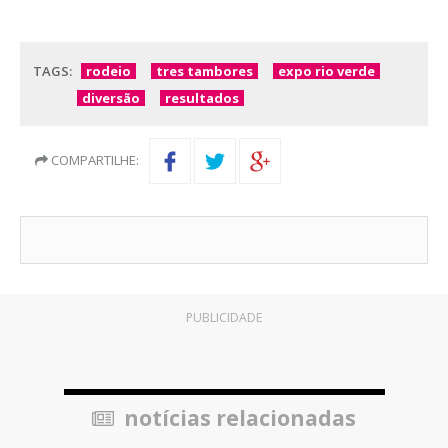
TAGS:
rodeio
tres tambores
expo rio verde
diversão
resultados
COMPARTILHE:
PUBLICIDADE
notícias relacionadas