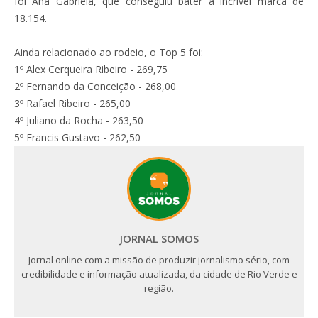
foi Ana Gabriela, que conseguiu bater a incrível marca de
18.154.
Ainda relacionado ao rodeio, o Top 5 foi:
1º Alex Cerqueira Ribeiro - 269,75
2º Fernando da Conceição - 268,00
3º Rafael Ribeiro - 265,00
4º Juliano da Rocha - 263,50
5º Francis Gustavo - 262,50
JORNAL SOMOS
Jornal online com a missão de produzir jornalismo sério, com
credibilidade e informação atualizada, da cidade de Rio Verde e
região.