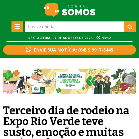
SEXTA-FEIRA, 07 DE AGOSTO DE 2026
13:32
ENVIE SUA NOTÍCIA: (64) 9 9917-5445
Terceiro dia de rodeio na
Expo Rio Verde teve
susto, emoção e muitas