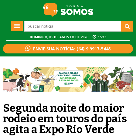
DOMINGO, 09 DE AGOSTO DE 2026
15:13
ENVIE SUA NOTÍCIA: (64) 9 9917-5445
Segunda noite do maior
rodeio em touros do país
agita a Expo Rio Verde