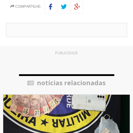
COMPARTILHE:
PUBLICIDADE
notícias relacionadas