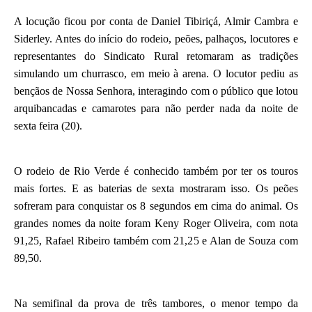
A locução ficou por conta de Daniel Tibiriçá, Almir Cambra e
Siderley. Antes do início do rodeio, peões, palhaços, locutores e
representantes do Sindicato Rural retomaram as tradições
simulando um churrasco, em meio à arena. O locutor pediu as
bençãos de Nossa Senhora, interagindo com o público que lotou
arquibancadas e camarotes para não perder nada da noite de
sexta feira (20).
O rodeio de Rio Verde é conhecido também por ter os touros
mais fortes. E as baterias de sexta mostraram isso. Os peões
sofreram para conquistar os 8 segundos em cima do animal. Os
grandes nomes da noite foram Keny Roger Oliveira, com nota
91,25, Rafael Ribeiro também com 21,25 e Alan de Souza com
89,50.
Na semifinal da prova de três tambores, o menor tempo da