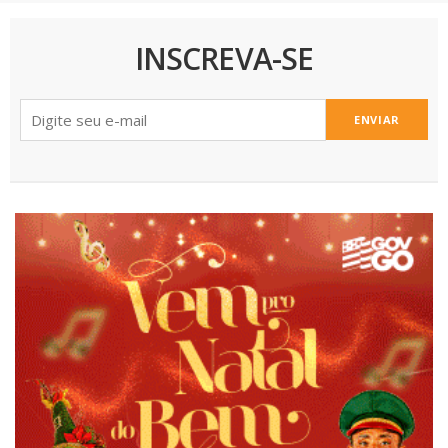
INSCREVA-SE
ENVIAR