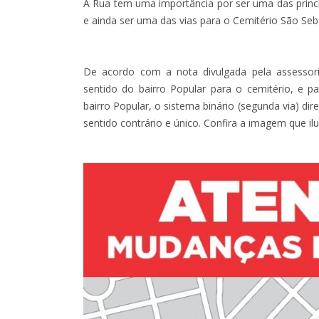
A Rua tem uma importância por ser uma das princi
e ainda ser uma das vias para o Cemitério São Seb
De acordo com a nota divulgada pela assessor
sentido do bairro Popular para o cemitério, e 
bairro Popular, o sistema binário (segunda via) dir
sentido contrário e único. Confira a imagem que ilu