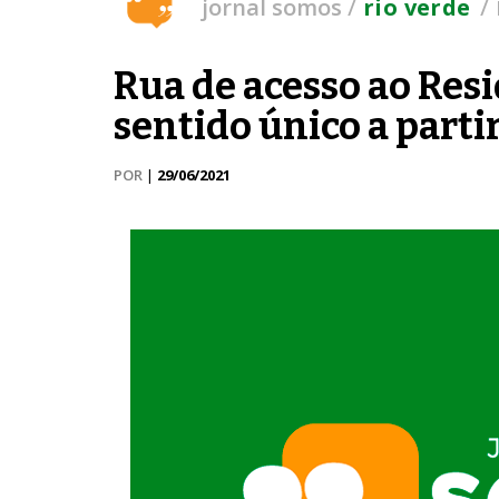
/
/
jornal somos
rio verde
Rua de acesso ao Res
sentido único a partir
POR
|
29/06/2021