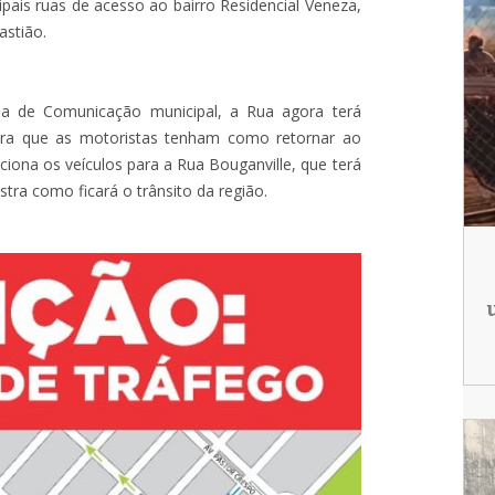
pais ruas de acesso ao bairro Residencial Veneza,
astião.
ia de Comunicação municipal, a Rua agora terá
para que as motoristas tenham como retornar ao
eciona os veículos para a Rua Bouganville, que terá
stra como ficará o trânsito da região.