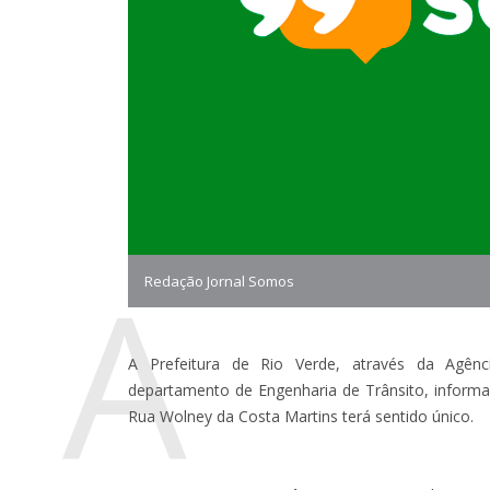
A
Redação Jornal Somos
A Prefeitura de Rio Verde, através da Agênc
departamento de Engenharia de Trânsito, informam
Rua Wolney da Costa Martins terá sentido único.