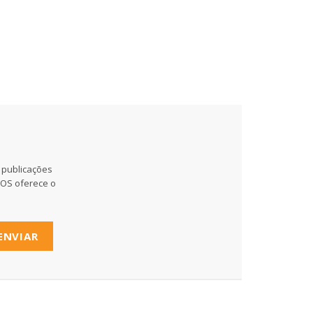
 publicações
MOS oferece o
ENVIAR