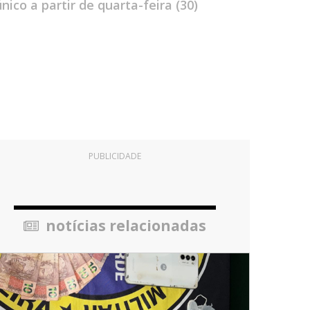
ico a partir de quarta-feira (30)
PUBLICIDADE
notícias relacionadas