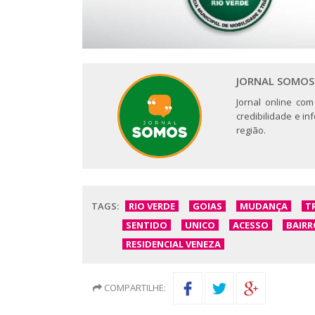
JORNAL SOMOS
Jornal online com
credibilidade e i
região.
TAGS:
RIO VERDE
GOIAS
MUDANÇA
T
SENTIDO
UNICO
ACESSO
BAIRR
RESIDENCIAL VENEZA
COMPARTILHE: