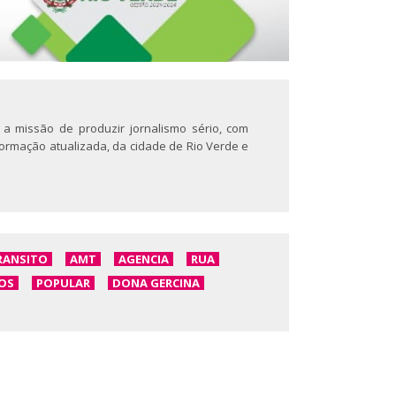
 a missão de produzir jornalismo sério, com
nformação atualizada, da cidade de Rio Verde e
RANSITO
AMT
AGENCIA
RUA
OS
POPULAR
DONA GERCINA