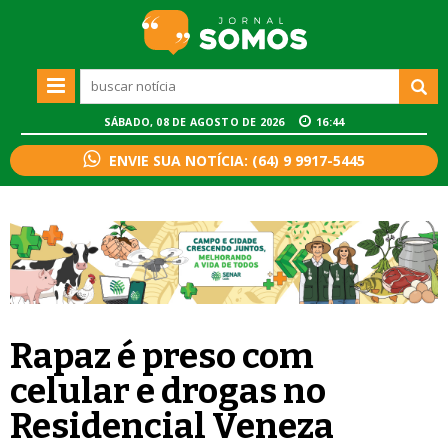
SÁBADO, 08 DE AGOSTO DE 2026
16:44
ENVIE SUA NOTÍCIA: (64) 9 9917-5445
Rapaz é preso com
celular e drogas no
Residencial Veneza