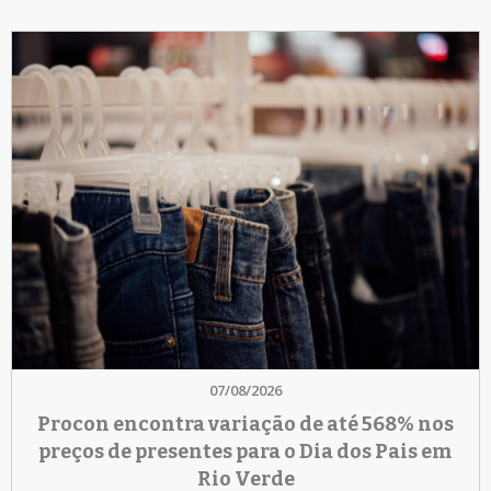
07/08/2026
Procon encontra variação de até 568% nos
preços de presentes para o Dia dos Pais em
Rio Verde