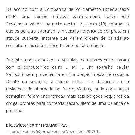
De acordo com a Companhia de Policiamento Especializado
(CPE), uma equipe realizava patrulhamento tático pelo
Residencial Veneza na noite desta terça-feira (19), momento
que os policiais avistaram um veículo Ford/KA de cor prata em
atitude suspeita, instante que deram ordem de parada ao
condutor e iniciaram procedimento de abordagem.
Durante a revista pessoal e veicular, os militares encontraram
com o condutor do carro L. M. F., um aparelho celular
Samsung sem procedência e uma porção média de cocaína.
Diante da situação, a equipe policial se deslocou até a
residência do abordado no Bairro Martins, onde após busca
domiciliar, foram encontradas mais seis porções pequenas da
droga, prontas para comercialização, além de uma balança de
precisão.
pic.twitter.com/TPqXMdHP2y
— Jornal Somos (@JornalSomos)
November 20, 2019