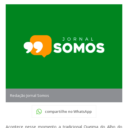
Redação Jornal Somos
compartilhe no WhatsApp
Acontece nesse momento a tradicional Queima do Alho do