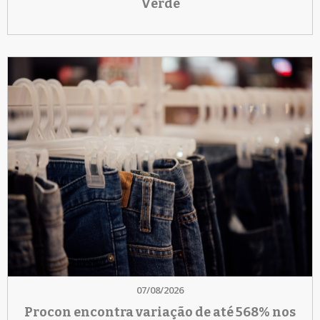
Verde
07/08/2026
Procon encontra variação de até 568% nos