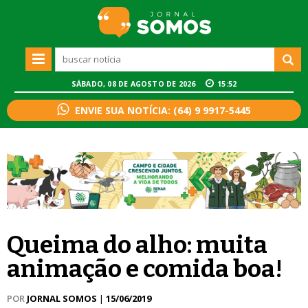
SÁBADO, 08 DE AGOSTO DE 2026
15:52
ENVIE SUA NOTÍCIA: (64) 9 9917-5445
Queima do alho: muita
animação e comida boa!
POR
JORNAL SOMOS
|
15/06/2019