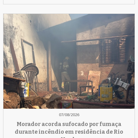
07/08/2026
Morador acorda sufocado por fumaça
durante incêndio em residência de Rio