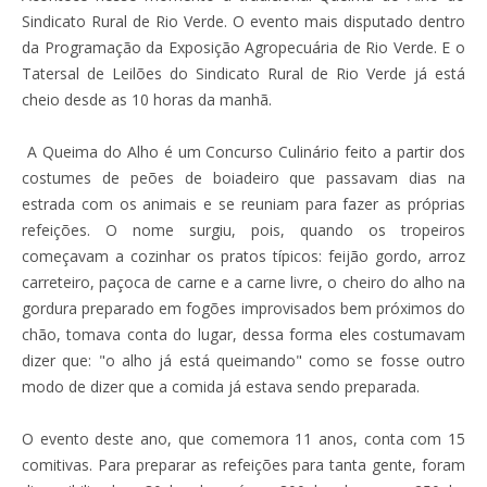
Sindicato Rural de Rio Verde. O evento mais disputado dentro
da Programação da Exposição Agropecuária de Rio Verde. E o
Tatersal de Leilões do Sindicato Rural de Rio Verde já está
cheio desde as 10 horas da manhã.
A Queima do Alho é um Concurso Culinário feito a partir dos
costumes de peões de boiadeiro que passavam dias na
estrada com os animais e se reuniam para fazer as próprias
refeições. O nome surgiu, pois, quando os tropeiros
começavam a cozinhar os pratos típicos: feijão gordo, arroz
carreteiro, paçoca de carne e a carne livre, o cheiro do alho na
gordura preparado em fogões improvisados bem próximos do
chão, tomava conta do lugar, dessa forma eles costumavam
dizer que: "o alho já está queimando" como se fosse outro
modo de dizer que a comida já estava sendo preparada.
O evento deste ano, que comemora 11 anos, conta com 15
comitivas. Para preparar as refeições para tanta gente, foram