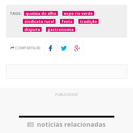
TAGS:
queima do alho
expo rio verde
sindicato rural
festa
tradição
disputa
gastronomia
COMPARTILHE:
PUBLICIDADE
notícias relacionadas