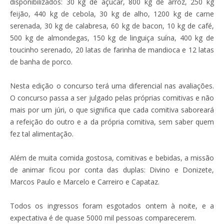
disponibilizados: 30 kg de açúcar, 800 kg de arroz, 250 kg
feijão, 440 kg de cebola, 30 kg de alho, 1200 kg de carne
serenada, 30 kg de calabresa, 60 kg de bacon, 10 kg de café,
500 kg de almondegas, 150 kg de linguiça suína, 400 kg de
toucinho serenado, 20 latas de farinha de mandioca e 12 latas
de banha de porco.
Nesta edição o concurso terá uma diferencial nas avaliações.
O concurso passa a ser julgado pelas próprias comitivas e não
mais por um júri, o que significa que cada comitiva saboreará
a refeição do outro e a da própria comitiva, sem saber quem
fez tal alimentação.
Além de muita comida gostosa, comitivas e bebidas, a missão
de animar ficou por conta das duplas: Divino e Donizete,
Marcos Paulo e Marcelo e Carreiro e Capataz.
Todos os ingressos foram esgotados ontem à noite, e a
expectativa é de quase 5000 mil pessoas comparecerem.