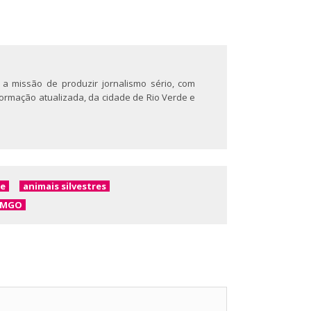
 a missão de produzir jornalismo sério, com
nformação atualizada, da cidade de Rio Verde e
de
animais silvestres
BMGO