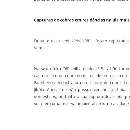
Capturas de cobras em residências na última 
Durante essa sexta-feira (08), foram capturada
Verde.
Na sexta-feira (08) militares do 4º Batalhão for
captura de uma cobra no quintal de uma casa no J
Bombeiros encontraram um filhote de cobra da 
Jibóia. Apesar de não possuir veneno, a Jibóia
domésticos, portanto a sua captura deve feita por
solto em uma reserva ambiental próximo a cidade