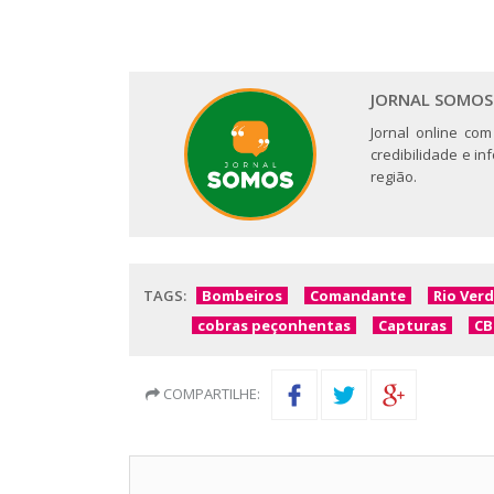
JORNAL SOMOS
Jornal online com
credibilidade e i
região.
TAGS:
Bombeiros
Comandante
Rio Ver
cobras peçonhentas
Capturas
C
COMPARTILHE: