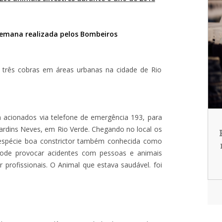
semana realizada pelos Bombeiros
s três cobras em áreas urbanas na cidade de Rio
am acionados via telefone de emergência 193, para
ardins Neves, em Rio Verde. Chegando no local os
espécie boa constrictor também conhecida como
 pode provocar acidentes com pessoas e animais
 profissionais. O Animal que estava saudável. foi
.