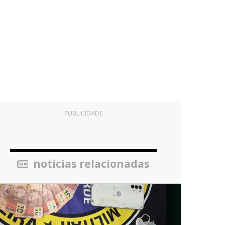
PUBLICIDADE
notícias relacionadas