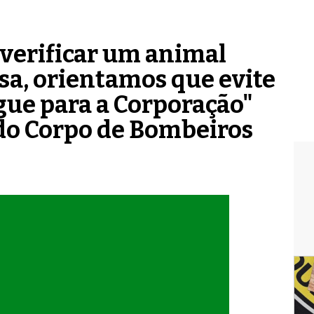
verificar um animal
asa, orientamos que evite
igue para a Corporação"
do Corpo de Bombeiros