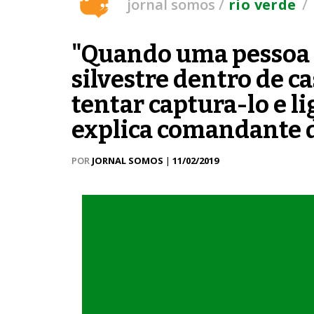
/
/
jornal somos
rio verde
"Quando uma pessoa 
silvestre dentro de c
tentar captura-lo e l
explica comandante 
POR
JORNAL SOMOS
|
11/02/2019