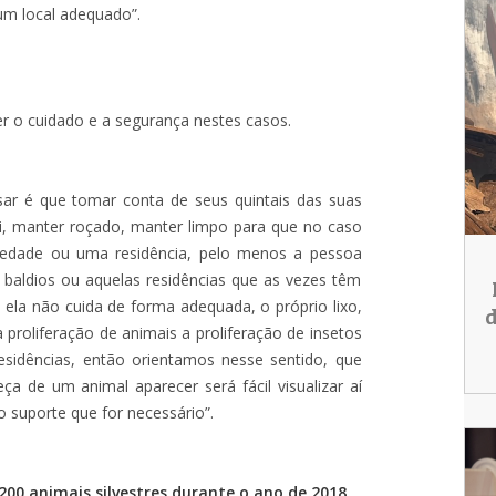
um local adequado”.
r o cuidado e a segurança nestes casos.
ar é que tomar conta de seus quintais das suas
si, manter roçado, manter limpo para que no caso
iedade ou uma residência, pelo menos a pessoa
es baldios ou aquelas residências que as vezes têm
ela não cuida de forma adequada, o próprio lixo,
d
 proliferação de animais a proliferação de insetos
sidências, então orientamos nesse sentido, que
 de um animal aparecer será fácil visualizar aí
 suporte que for necessário”.
200 animais silvestres durante o ano de 2018