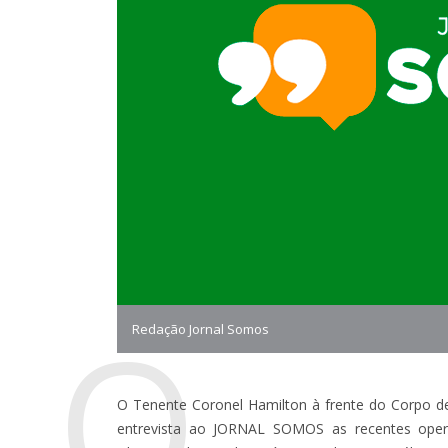
O
Redação Jornal Somos
O Tenente Coronel Hamilton à frente do Corpo d
entrevista ao JORNAL SOMOS as recentes oper