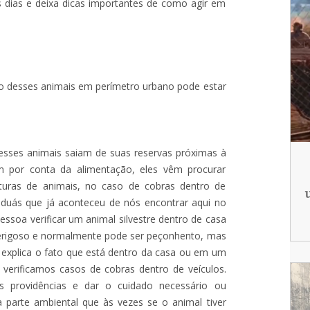
s dias e deixa dicas importantes de como agir em
o desses animais em perímetro urbano pode estar
esses animais saiam de suas reservas próximas à
 por conta da alimentação, eles vêm procurar
turas de animais, no caso de cobras dentro de
duás que já aconteceu de nós encontrar aqui no
soa verificar um animal silvestre dentro de casa
 perigoso e normalmente pode ser peçonhento, mas
 explica o fato que está dentro da casa ou em um
verificamos casos de cobras dentro de veículos.
 providências e dar o cuidado necessário ou
a parte ambiental que às vezes se o animal tiver