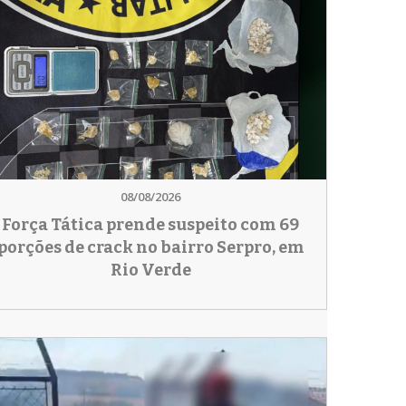
08/08/2026
Força Tática prende suspeito com 69
porções de crack no bairro Serpro, em
Rio Verde