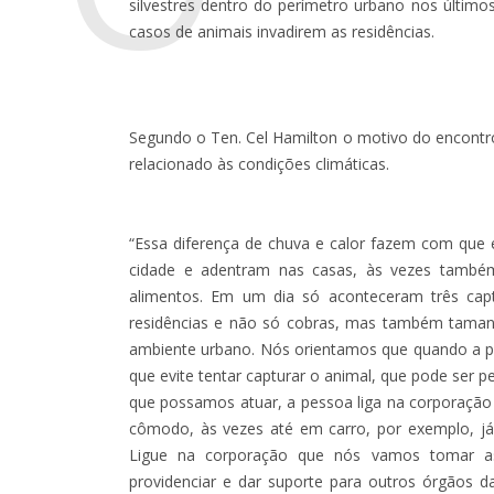
silvestres dentro do perímetro urbano nos último
casos de animais invadirem as residências.
Segundo o Ten. Cel Hamilton o motivo do encontr
relacionado às condições climáticas.
“Essa diferença de chuva e calor fazem com que 
cidade e adentram nas casas, às vezes também
alimentos. Em um dia só aconteceram três cap
residências e não só cobras, mas também taman
ambiente urbano. Nós orientamos que quando a pes
que evite tentar capturar o animal, que pode ser
que possamos atuar, a pessoa liga na corporação
cômodo, às vezes até em carro, por exemplo, já 
Ligue na corporação que nós vamos tomar as
providenciar e dar suporte para outros órgãos d