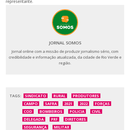
representante.
JORNAL SOMOS
Jornal online com a missão de produzir jornalismo sério, com
credibilidade e informação atualizada, da cidade de Rio Verde e
região.
TAGS:
SINDICATO
RURAL
PRODUTORES
CAMPO
SAFRA
2021
2022
FORÇAS
COD
BOMBEIROS
POLICIA
CIVIL
DELEGADA
PRF
DIRETORES
SEGURANÇA
MILITAR