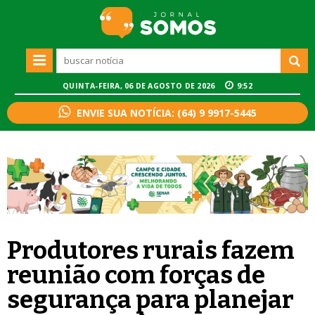
QUINTA-FEIRA, 06 DE AGOSTO DE 2026
9:52
ENVIE SUA NOTÍCIA: (64) 9 9917-5445
Produtores rurais fazem
reunião com forças de
segurança para planejar