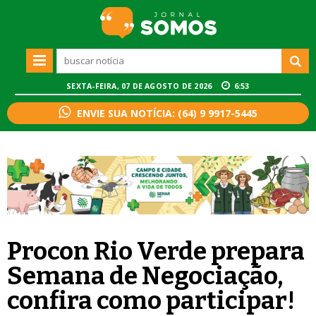
SEXTA-FEIRA, 07 DE AGOSTO DE 2026
6:53
ENVIE SUA NOTÍCIA: (64) 9 9917-5445
Procon Rio Verde prepara
Semana de Negociação,
confira como participar!