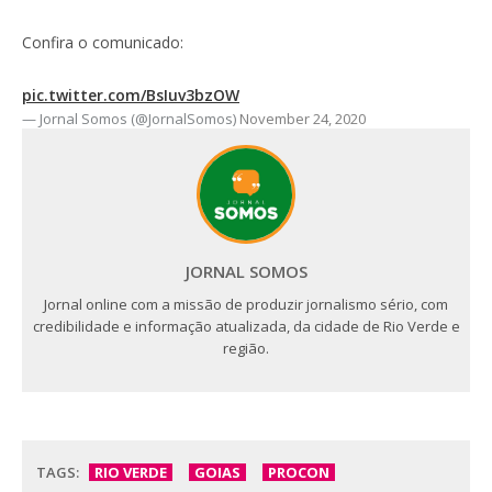
Confira o comunicado:
pic.twitter.com/BsIuv3bzOW
— Jornal Somos (@JornalSomos)
November 24, 2020
JORNAL SOMOS
Jornal online com a missão de produzir jornalismo sério, com
credibilidade e informação atualizada, da cidade de Rio Verde e
região.
TAGS:
RIO VERDE
GOIAS
PROCON