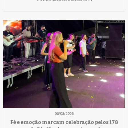
06/08/2026
Fé e emoção marcam celebração pelos 178