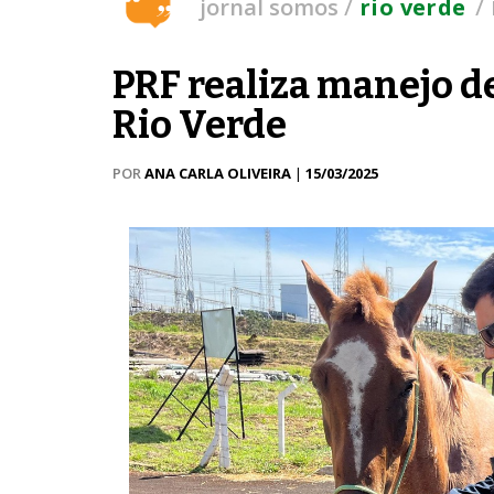
/
/
jornal somos
rio verde
PRF realiza manejo d
Rio Verde
POR
ANA CARLA OLIVEIRA
|
15/03/2025