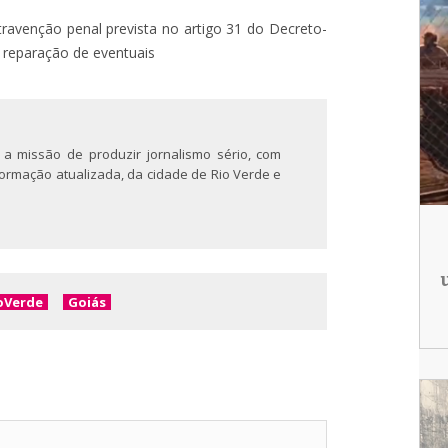
travenção penal prevista no artigo 31 do Decreto-
à reparação de eventuais
 a missão de produzir jornalismo sério, com
nformação atualizada, da cidade de Rio Verde e
oVerde
Goiás