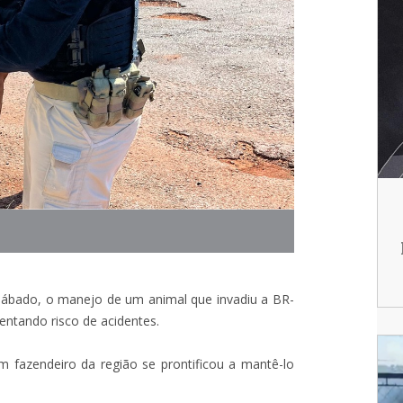
e sábado, o manejo de um animal que invadiu a BR-
entando risco de acidentes.
um fazendeiro da região se prontificou a mantê-lo