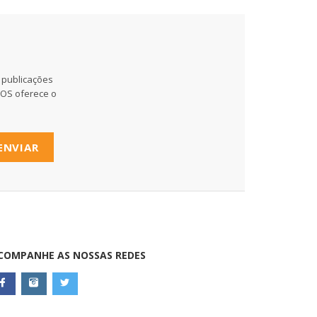
 publicações
MOS oferece o
ENVIAR
COMPANHE AS NOSSAS REDES