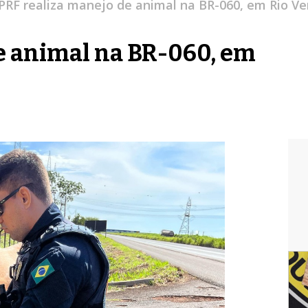
PRF realiza manejo de animal na BR-060, em Rio Ve
e animal na BR-060, em