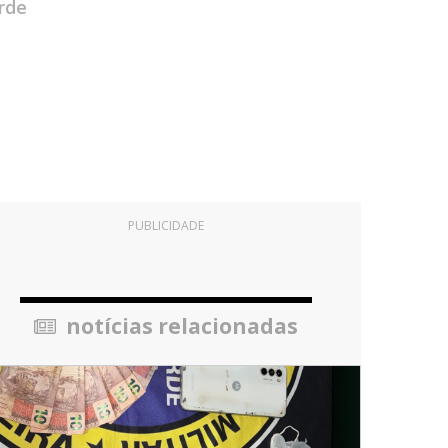
rde
PUBLICIDADE
notícias relacionadas