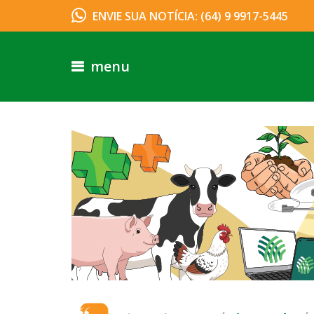
ENVIE SUA NOTÍCIA: (64) 9 9917-5445
menu