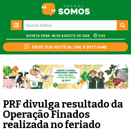
QUINTA-FEIRA, 06 DE AGOSTO DE 2026
5:03
ENVIE SUA NOTÍCIA: (64) 9 9917-5445
PRF divulga resultado da
Operação Finados
realizada no feriado