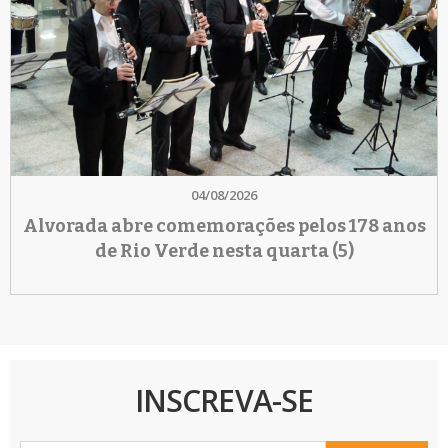
04/08/2026
Alvorada abre comemorações pelos 178 anos
de Rio Verde nesta quarta (5)
INSCREVA-SE