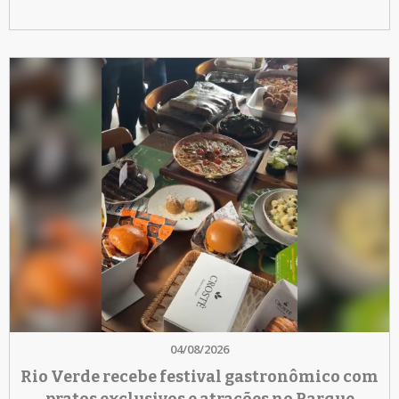
04/08/2026
Rio Verde recebe festival gastronômico com
pratos exclusivos e atrações no Parque