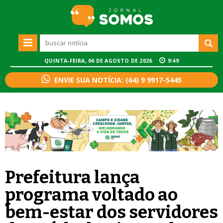
QUINTA-FEIRA, 06 DE AGOSTO DE 2026
9:49
ENVIE SUA NOTÍCIA: (64) 9 9917-5445
Prefeitura lança
programa voltado ao
bem-estar dos servidores