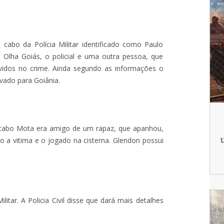
 cabo da Polícia Militar identificado como Paulo
Olha Goiás, o policial e uma outra pessoa, que
lvidos no crime. Ainda segundo as informações o
vado para Goiânia.
O cabo Mota era amigo de um rapaz, que apanhou,
do a vitima e o jogado na cisterna. Glendon possui
itar. A Policia Civil disse que dará mais detalhes