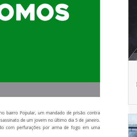
e, no bairro Popular, um mandado de prisão contra
assassinato de um jovem no último dia 5 de janeiro.
rado com perfurações por arma de fogo em uma