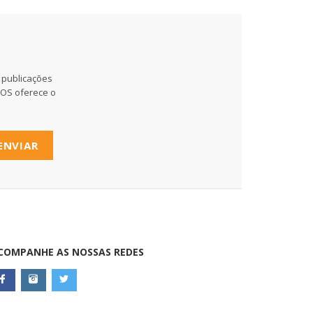
 publicações
MOS oferece o
ENVIAR
COMPANHE AS NOSSAS REDES