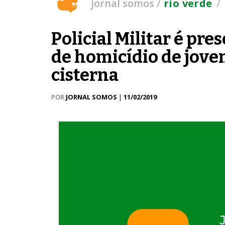
/
/
jornal somos
rio verde
Policial Militar é pre
de homicídio de jove
cisterna
POR
JORNAL SOMOS
|
11/02/2019