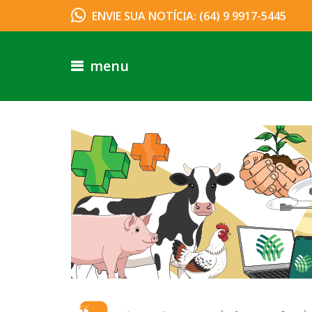
ENVIE SUA NOTÍCIA: (64) 9 9917-5445
menu