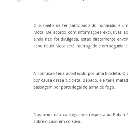
O suspeito de ter participado do homicídio é um
Mota. De acordo com informações exclusivas ao 
ainda não foi divulgada, estão diretamente envo
cabo Paulo Mota será interrogado e em seguida le
A confusão teria acontecido por uma bicicleta. 
por causa dessa bicicleta. Bêbado, ele teria mata
passagem por porte ilegal de arma de fogo.
Nós ainda não conseguimos resposta da Polícia Mil
sobre o caso em coletiva.