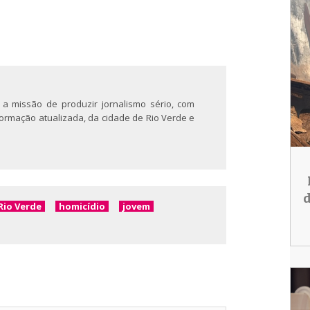
 a missão de produzir jornalismo sério, com
nformação atualizada, da cidade de Rio Verde e
d
Rio Verde
homicídio
jovem