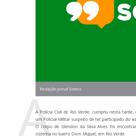
A
Redação Jornal Somos
A Polícia Civil de Rio Verde, cumpriu nesta tard
um Policial Militar suspeito de ter participado do 
O corpo de Glendon da Silva Alves foi encont
cisterna no bairro Dom Miguel, em Rio Verde.