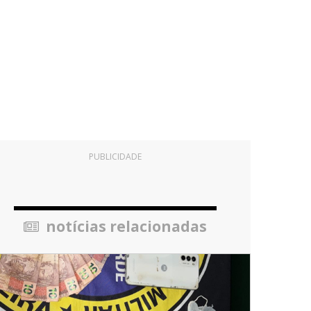
PUBLICIDADE
notícias relacionadas