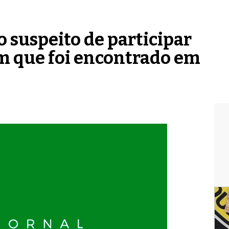
so suspeito de participar
m que foi encontrado em