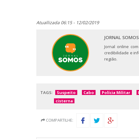
Atuallizada 06:15 - 12/02/2019
JORNAL SOMOS
Jornal online com
credibilidade e i
região.
TAGS:
Suspeito
Cabo
Polícia Militar
cisterna
COMPARTILHE: