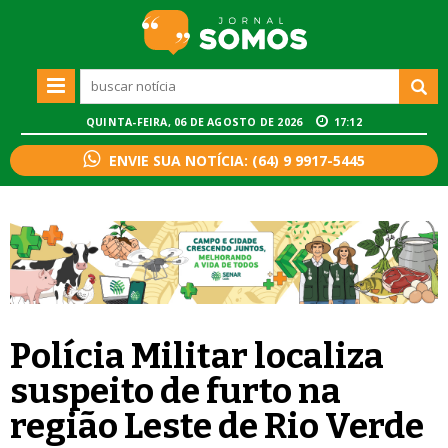
QUINTA-FEIRA, 06 DE AGOSTO DE 2026
17:12
ENVIE SUA NOTÍCIA: (64) 9 9917-5445
Polícia Militar localiza
suspeito de furto na
região Leste de Rio Verde