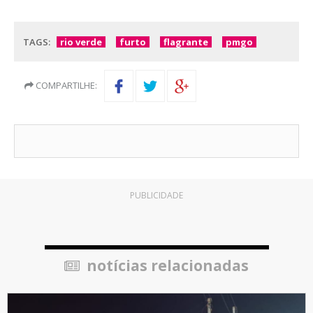
TAGS:
rio verde
furto
flagrante
pmgo
COMPARTILHE:
PUBLICIDADE
notícias relacionadas