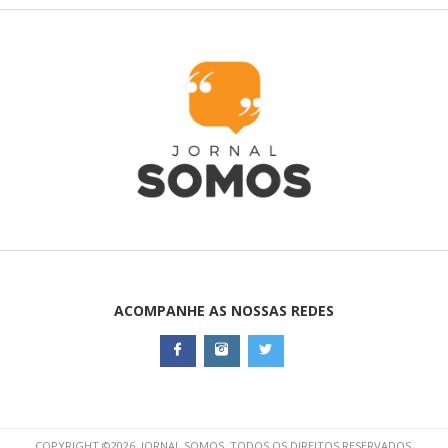
ACOMPANHE AS NOSSAS REDES
COPYRIGHT ©2026, JORNAL SOMOS. TODOS OS DIREITOS RESERVADOS.