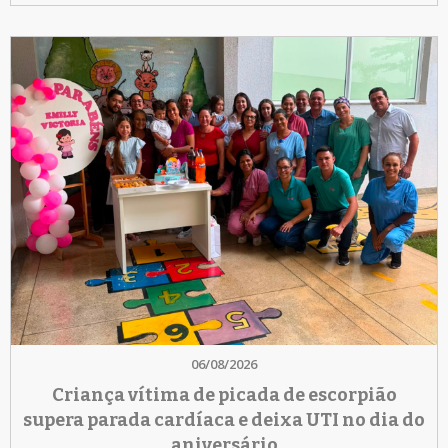
06/08/2026
Criança vítima de picada de escorpião
supera parada cardíaca e deixa UTI no dia do
aniversário