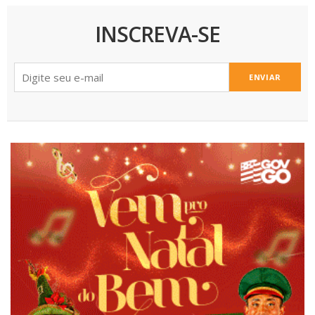
INSCREVA-SE
ENVIAR