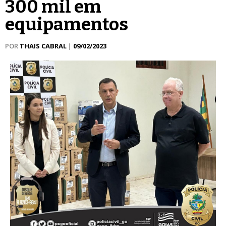
300 mil em
equipamentos
POR
THAIS CABRAL
|
09/02/2023