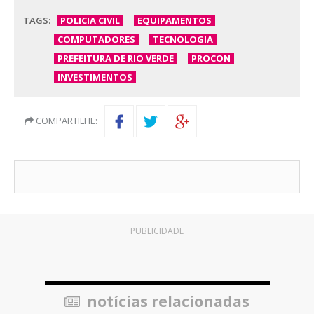
TAGS:
POLICIA CIVIL
EQUIPAMENTOS
COMPUTADORES
TECNOLOGIA
PREFEITURA DE RIO VERDE
PROCON
INVESTIMENTOS
COMPARTILHE:
PUBLICIDADE
notícias relacionadas