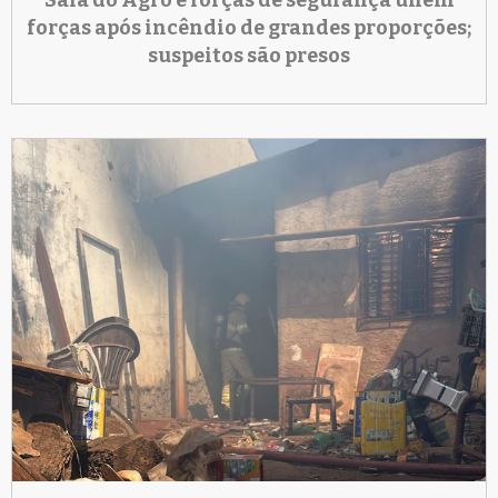
Sala do Agro e forças de segurança unem
forças após incêndio de grandes proporções;
suspeitos são presos