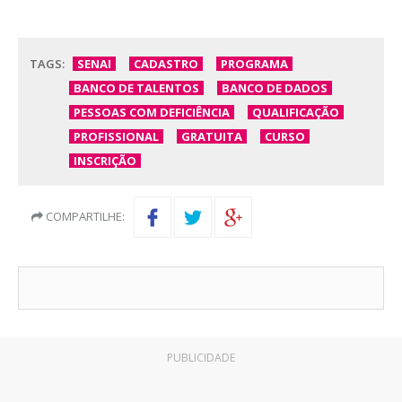
TAGS:
SENAI
CADASTRO
PROGRAMA
BANCO DE TALENTOS
BANCO DE DADOS
PESSOAS COM DEFICIÊNCIA
QUALIFICAÇÃO
PROFISSIONAL
GRATUITA
CURSO
INSCRIÇÃO
COMPARTILHE:
PUBLICIDADE